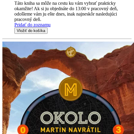
Táto kniha sa môže na cestu ku vám vybrať prakticky
okamžite! Ak si ju objednáte do 13:00 v pracovný deň,
odošleme vám ju ešte dnes, inak najneskôr nasledujúci
pracovný deň.
Pridať do zoznamu
Vložiť do košíka