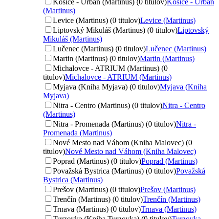
Košice - Urban (Martinus) (0 titulov)
Košice - Urban
(Martinus)
Levice (Martinus) (0 titulov)
Levice (Martinus)
Liptovský Mikuláš (Martinus) (0 titulov)
Liptovský
Mikuláš (Martinus)
Lučenec (Martinus) (0 titulov)
Lučenec (Martinus)
Martin (Martinus) (0 titulov)
Martin (Martinus)
Michalovce - ATRIUM (Martinus) (0
titulov)
Michalovce - ATRIUM (Martinus)
Myjava (Kniha Myjava) (0 titulov)
Myjava (Kniha
Myjava)
Nitra - Centro (Martinus) (0 titulov)
Nitra - Centro
(Martinus)
Nitra - Promenada (Martinus) (0 titulov)
Nitra -
Promenada (Martinus)
Nové Mesto nad Váhom (Kniha Malovec) (0
titulov)
Nové Mesto nad Váhom (Kniha Malovec)
Poprad (Martinus) (0 titulov)
Poprad (Martinus)
Považská Bystrica (Martinus) (0 titulov)
Považská
Bystrica (Martinus)
Prešov (Martinus) (0 titulov)
Prešov (Martinus)
Trenčín (Martinus) (0 titulov)
Trenčín (Martinus)
Trnava (Martinus) (0 titulov)
Trnava (Martinus)
Turzovka (Kniha Turzovka) (0 titulov)
Turzovka