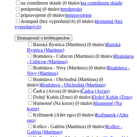
na centrálnom sklade (0 titulov)
na centrálnom sklade
predpredaj (0 titulov)
predpredaj
pripravujeme (0 titulov)
pripravujeme
dostupná (bez vypredaných) (0 titulov)
dostupná (bez
vypredaných)
Dostupnosť v kníhkupectve
Banská Bystrica (Martinus) (0 titulov)
Banská
Bystrica (Martinus)
Bratislava - Cubicon (Martinus) (0 titulov)
Bratislava
- Cubicon (Martinus)
Bratislava - Nivy (Martinus) (0 titulov)
Bratislava -
Nivy (Martinus)
Bratislava - Obchodná (Martinus) (0
titulov)
Bratislava - Obchodná (Martinus)
Čadca (Arcus) (0 titulov)
Čadca (Arcus)
Dolný Kubín (Zrno) (0 titulov)
Dolný Kubín (Zrno)
Humenné (Na korze) (0 titulov)
Humenné (Na
korze)
Kežmarok (Alter ego) (0 titulov)
Kežmarok (Alter
ego)
Košice - Galéria (Martinus) (0 titulov)
Košice -
Galéria (Martinus)