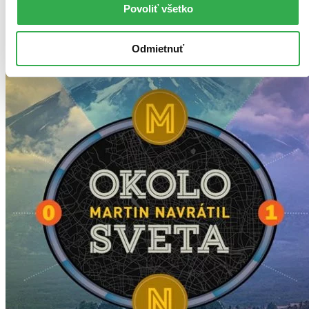
Povoliť všetko
Odmietnuť