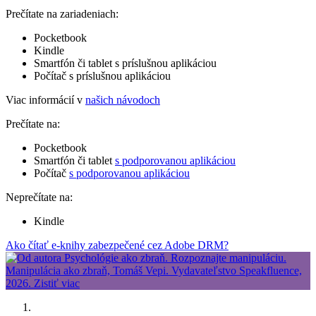
Prečítate na zariadeniach:
Pocketbook
Kindle
Smartfón či tablet s príslušnou aplikáciou
Počítač s príslušnou aplikáciou
Viac informácií v
našich návodoch
Prečítate na:
Pocketbook
Smartfón či tablet
s podporovanou aplikáciou
Počítač
s podporovanou aplikáciou
Neprečítate na:
Kindle
Ako čítať e-knihy zabezpečené cez Adobe DRM?