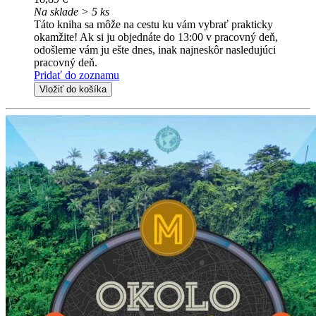
Na sklade > 5 ks
Táto kniha sa môže na cestu ku vám vybrať prakticky
okamžite! Ak si ju objednáte do 13:00 v pracovný deň,
odošleme vám ju ešte dnes, inak najneskôr nasledujúci
pracovný deň.
Pridať do zoznamu
Vložiť do košíka