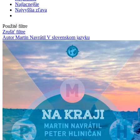
Najlacnejšie
Najvyššia zľava
Použité filtre
Zrušiť filtre
Autor Martin Navrátil
V slovenskom jazyku