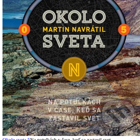
Okolo sveta 5
Na potulkách v čase, keď sa zastavil svet