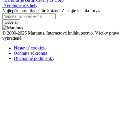
Martinus je certifikovaný B Corp
Nerobíme rozdiely
Najlepšie novinky sú tie knižné. Získajte ich ako prví:
Odoslať
© 2000-2026 Martinus. Internetové kníhkupectvo. Všetky práva
vyhradené.
Nastaviť cookies
Ochrana súkromia
Obchodné podmienky