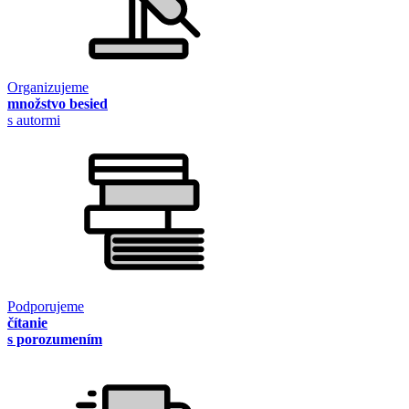
Organizujeme
množstvo besied
s autormi
Podporujeme
čítanie
s porozumením