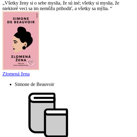
Všetky ženy si o sebe myslia, že sú iné; všetky si myslia, že
niektoré veci sa im nemôžu prihodiť, a všetky sa mýlia.
Zlomená žena
Simone de Beauvoir