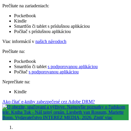
Prečítate na zariadeniach:
Pocketbook
Kindle
Smartfón či tablet s príslušnou aplikáciou
Počítač s príslušnou aplikáciou
Viac informácií v
našich návodoch
Prečítate na:
Pocketbook
Smartfón či tablet
s podporovanou aplikáciou
Počítač
s podporovanou aplikáciou
Neprečítate na:
Kindle
Ako čítať e-knihy zabezpečené cez Adobe DRM?