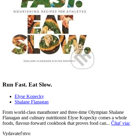
Run Fast. Eat Slow.
Elyse Kopecky
Shalane Flanagan
From world-class marathoner and three-time Olympian Shalane
Flanagan and culinary nutritionist Elyse Kopecky comes a whole
foods, flavour-forward cookbook that proves food can...
Čítať viac
Vydavateľstvo