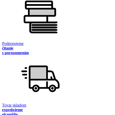
Podporujeme
čítanie
s porozumením
Tovar skladom
expedujeme
okamžite