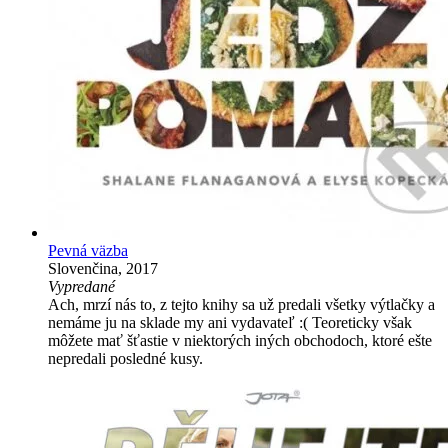
Pevná väzba
Slovenčina, 2017
Vypredané
Ach, mrzí nás to, z tejto knihy sa už predali všetky výtlačky a
nemáme ju na sklade my ani vydavateľ :( Teoreticky však
môžete mať šťastie v niektorých iných obchodoch, ktoré ešte
nepredali posledné kusy.