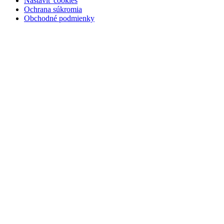
Nastaviť cookies
Ochrana súkromia
Obchodné podmienky