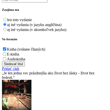
Zaujíma ma
len toto vydanie
aj iné vydania (v jazyku angličtina)
aj iné vydania (v akomkoľvek jazyku)
Vo formáte
Kniha (vrátane čítaných)
E-kniha
Audiokniha
Sledovať titul
Pridať citát
Je len jedna vec prázdnejšia ako život bez lásky - život bez
bolesti.