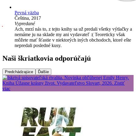
Pevná väzba
Čeština, 2017
Vypredané
Ach, mrzí nás to, z tejto knihy sa už predali všetky výtlačky a
nemáme ju na sklade my ani vydavateľ :( Teoreticky však
môžete mať šťastie v niektorých iných obchodoch, ktoré ešte
nepredali posledné kusy.
Naši škriatkovia odporúčajú
Predchádzajúce
Ďalšie