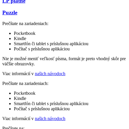
LP platne
Puzzle
Prečítate na zariadeniach:
Pocketbook
Kindle
Smartfón či tablet s príslušnou aplikáciou
Počítač s príslušnou aplikáciou
Nie je možné meniť veľkosť písma, formát je preto vhodný skôr pre
väčšie obrazovky.
Viac informácií v
našich návodoch
Prečítate na zariadeniach:
Pocketbook
Kindle
Smartfón či tablet s príslušnou aplikáciou
Počítač s príslušnou aplikáciou
Viac informácií v
našich návodoch
Prečítate na: