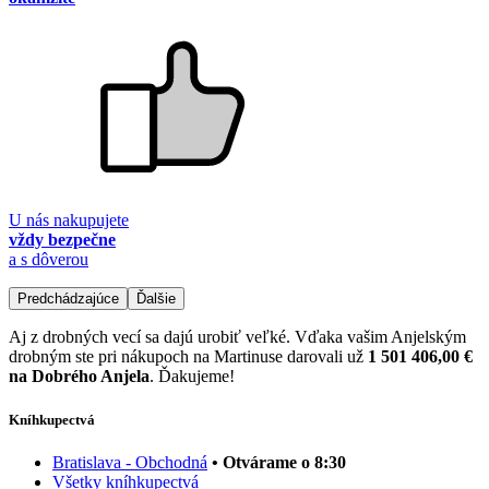
U nás nakupujete
vždy bezpečne
a s dôverou
Predchádzajúce
Ďalšie
Aj z drobných vecí sa dajú urobiť veľké. Vďaka vašim Anjelským
drobným ste pri nákupoch na Martinuse darovali už
1 501 406,00 €
na Dobrého Anjela
. Ďakujeme!
Kníhkupectvá
Bratislava - Obchodná
• Otvárame o 8:30
Všetky kníhkupectvá