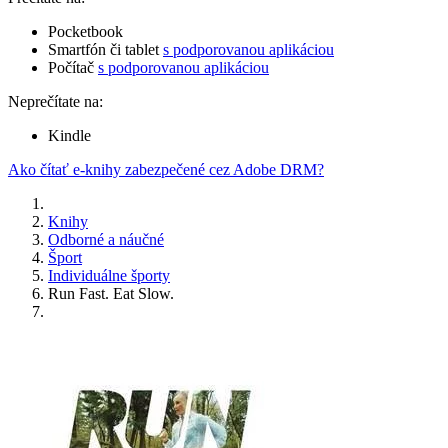
Pocketbook
Smartfón či tablet
s podporovanou aplikáciou
Počítač
s podporovanou aplikáciou
Neprečítate na:
Kindle
Ako čítať e-knihy zabezpečené cez Adobe DRM?
Knihy
Odborné a náučné
Šport
Individuálne športy
Run Fast. Eat Slow.