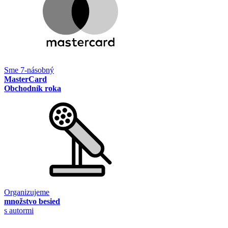
Sme 7-násobný
MasterCard
Obchodník roka
Organizujeme
množstvo besied
s autormi