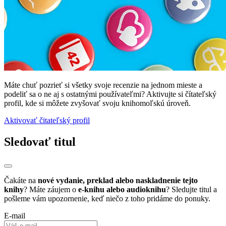
Máte chuť pozrieť si všetky svoje recenzie na jednom mieste a
podeliť sa o ne aj s ostatnými používateľmi? Aktivujte si čítateľský
profil, kde si môžete zvyšovať svoju knihomoľskú úroveň.
Aktivovať čitateľský profil
Sledovať titul
Čakáte na
nové vydanie, preklad alebo naskladnenie tejto
knihy
? Máte záujem o
e-knihu alebo audioknihu
? Sledujte titul a
pošleme vám upozornenie, keď niečo z toho pridáme do ponuky.
E-mail