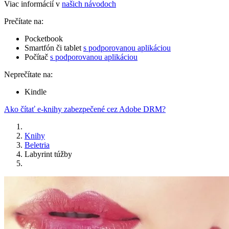
Viac informácií v
našich návodoch
Prečítate na:
Pocketbook
Smartfón či tablet
s podporovanou aplikáciou
Počítač
s podporovanou aplikáciou
Neprečítate na:
Kindle
Ako čítať e-knihy zabezpečené cez Adobe DRM?
Knihy
Beletria
Labyrint túžby