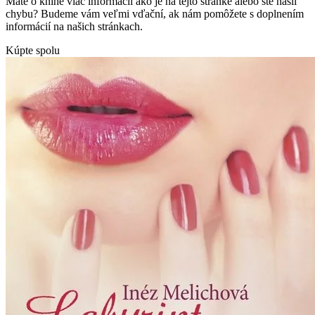
Máte o knihe viac informácií ako je na tejto stránke alebo ste našli
chybu? Budeme vám veľmi vďační, ak nám pomôžete s doplnením
informácií na našich stránkach.
Kúpte spolu