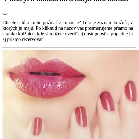
Chcete si túto knihu požičať z knižnice? Toto je zoznam knižníc, v
ktorých ju majú. Po kliknutí na názov vás presmerujeme priamo na
stránku knižnice, kde si môžete overiť jej dostupnosť a prípadne ju
aj priamo rezervovať.