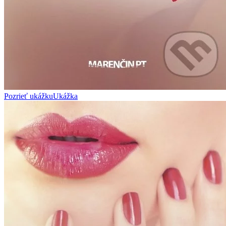
Pozrieť ukážku
Ukážka