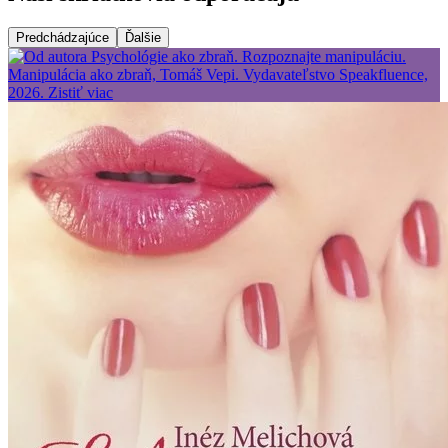
Predchádzajúce
Ďalšie