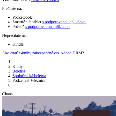
Prečítate na:
Pocketbook
Smartfón či tablet
s podporovanou aplikáciou
Počítač
s podporovanou aplikáciou
Neprečítate na:
Kindle
Ako čítať e-knihy zabezpečené cez Adobe DRM?
Knihy
Beletria
Spoločenská beletria
Podzemná železnica
Čítaná