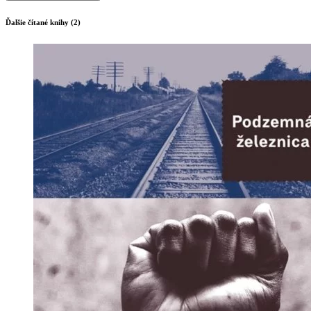
Ďalšie čítané knihy (2)