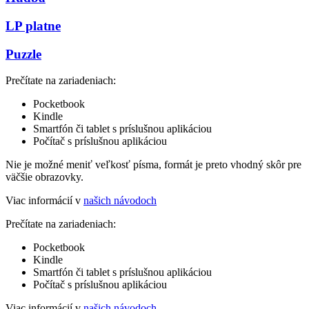
LP platne
Puzzle
Prečítate na zariadeniach:
Pocketbook
Kindle
Smartfón či tablet s príslušnou aplikáciou
Počítač s príslušnou aplikáciou
Nie je možné meniť veľkosť písma, formát je preto vhodný skôr pre
väčšie obrazovky.
Viac informácií v
našich návodoch
Prečítate na zariadeniach:
Pocketbook
Kindle
Smartfón či tablet s príslušnou aplikáciou
Počítač s príslušnou aplikáciou
Viac informácií v
našich návodoch