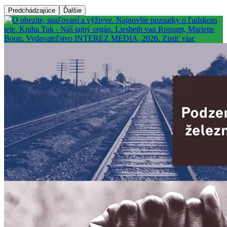
Predchádzajúce
Ďalšie