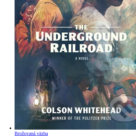
Brožovaná väzba