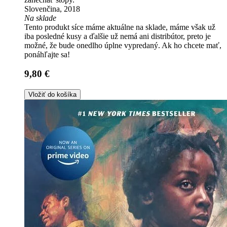
Slovenčina, 2018
Na sklade
Tento produkt síce máme aktuálne na sklade, máme však už
iba posledné kusy a ďalšie už nemá ani distribútor, preto je
možné, že bude onedlho úplne vypredaný. Ak ho chcete mať,
ponáhľajte sa!
9,80 €
Vložiť do košíka