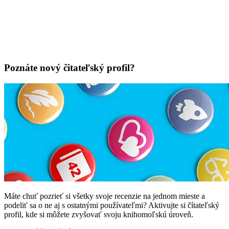
Poznáte nový čitateľský profil?
Máte chuť pozrieť si všetky svoje recenzie na jednom mieste a
podeliť sa o ne aj s ostatnými používateľmi? Aktivujte si čítateľský
profil, kde si môžete zvyšovať svoju knihomoľskú úroveň.