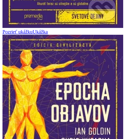
Pozrieť ukážku
Ukážka