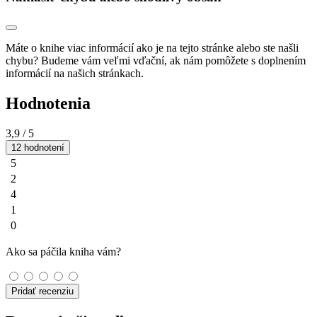
Máte o knihe viac informácií ako je na tejto stránke alebo ste našli
chybu? Budeme vám veľmi vďační, ak nám pomôžete s doplnením
informácií na našich stránkach.
Hodnotenia
3,9
/ 5
12 hodnotení
5
2
4
1
0
Ako sa páčila kniha vám?
Pridať recenziu