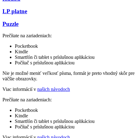
LP platne
Puzzle
Prečítate na zariadeniach:
Pocketbook
Kindle
Smartfón či tablet s príslušnou aplikáciou
Počítač s príslušnou aplikáciou
Nie je možné meniť veľkosť písma, formát je preto vhodný skôr pre
väčšie obrazovky.
Viac informácií v
našich návodoch
Prečítate na zariadeniach:
Pocketbook
Kindle
Smartfón či tablet s príslušnou aplikáciou
Počítač s príslušnou aplikáciou
Viac informácií v
našich návodoch