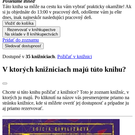
Posielame ihneď
Táto kniha sa môže na cestu ku vám vybrať prakticky okamžite! Ak
si ju objednáte do 13:00 v pracovný deň, odošleme vám ju ešte
dnes, inak najneskôr nasledujúci pracovný deň.
Vložiť do košíka
Rezervovať v kníhkupectve
Na sklade v 8 kníhkupectvách
Pridať do zoznamu
Sledovať dostupnosť
Dostupné v
35 knižniciach
.
Požičať v knižnici
V ktorých knižniciach majú túto knihu?
Chcete si túto knihu požičať z knižnice? Toto je zoznam knižníc, v
ktorých ju majú. Po kliknutí na názov vás presmerujeme priamo na
stránku knižnice, kde si môžete overiť jej dostupnosť a prípadne ju
aj priamo rezervovať.