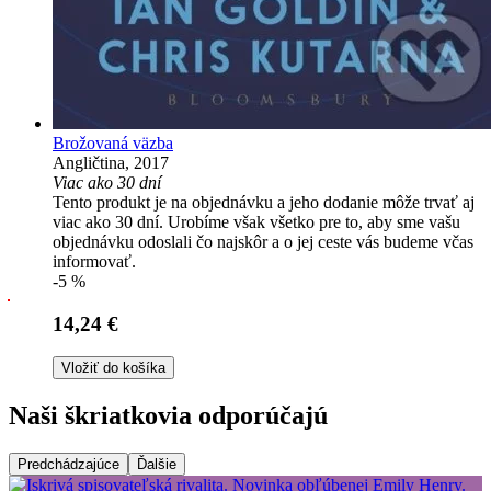
Brožovaná väzba
Angličtina, 2017
Viac ako 30 dní
Tento produkt je na objednávku a jeho dodanie môže trvať aj
viac ako 30 dní. Urobíme však všetko pre to, aby sme vašu
objednávku odoslali čo najskôr a o jej ceste vás budeme včas
informovať.
-5 %
14,24 €
Vložiť do košíka
Naši škriatkovia odporúčajú
Predchádzajúce
Ďalšie