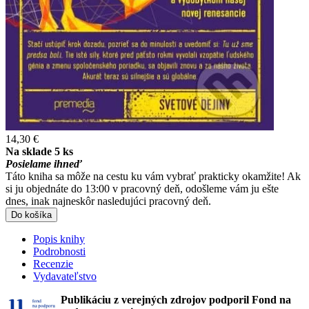
14,30 €
Na sklade 5 ks
Posielame ihneď
Táto kniha sa môže na cestu ku vám vybrať prakticky okamžite! Ak
si ju objednáte do 13:00 v pracovný deň, odošleme vám ju ešte
dnes, inak najneskôr nasledujúci pracovný deň.
Do košíka
Popis knihy
Podrobnosti
Recenzie
Vydavateľstvo
Publikáciu z verejných zdrojov podporil Fond na