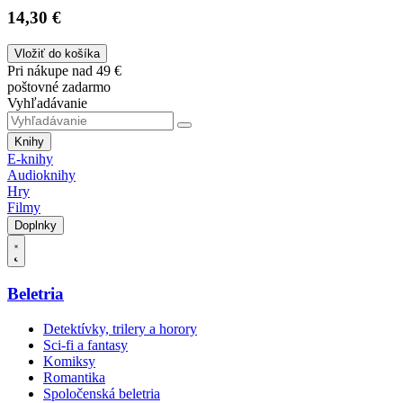
14,30 €
Vložiť do košíka
Pri nákupe nad 49 €
poštovné zadarmo
Vyhľadávanie
Knihy
E-knihy
Audioknihy
Hry
Filmy
Doplnky
Beletria
Detektívky, trilery a horory
Sci-fi a fantasy
Komiksy
Romantika
Spoločenská beletria