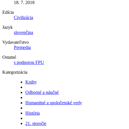
18. 7. 2018
Edícia
Civilizácia
Jazyk
slovenčina
Vydavateľstvo
Premedia
Ostatné
s podporou FPU
Kategorizácia
Knihy
Odborné a náučné
Humanitné a spoločenské vedy
História
21. storočie