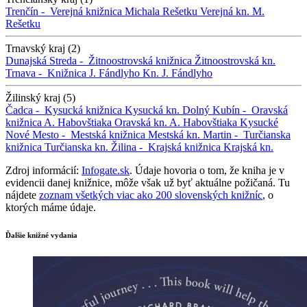
Trenčín -
Verejná knižnica Michala Rešetku
Verejná kn. M.
Rešetku
Trnavský kraj (2)
Dunajská Streda -
Žitnoostrovská knižnica
Žitnoostrovská kn.
Trnava -
Knižnica J. Fándlyho
Kn. J. Fándlyho
Žilinský kraj (5)
Čadca -
Kysucká knižnica
Kysucká kn.
Dolný Kubín -
Oravská
knižnica A. Habovštiaka
Oravská kn. A. Habovštiaka
Kysucké
Nové Mesto -
Mestská knižnica
Mestská kn.
Martin -
Turčianska
knižnica
Turčianska kn.
Žilina -
Krajská knižnica
Krajská kn.
Zdroj informácií:
Infogate.sk
. Údaje hovoria o tom, že kniha je v
evidencii danej knižnice, môže však už byť aktuálne požičaná. Tu
nájdete
zoznam všetkých viac ako 200 slovenských knižníc
, o
ktorých máme údaje.
Ďalšie knižné vydania