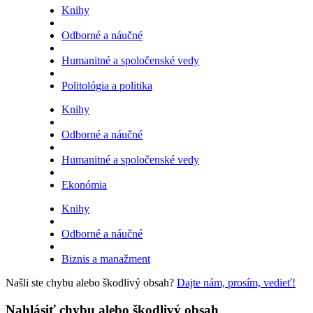
Knihy
Odborné a náučné
Humanitné a spoločenské vedy
Politológia a politika
Knihy
Odborné a náučné
Humanitné a spoločenské vedy
Ekonómia
Knihy
Odborné a náučné
Biznis a manažment
Našli ste chybu alebo škodlivý obsah?
Dajte nám, prosím, vedieť!
Nahlásiť chybu alebo škodlivý obsah