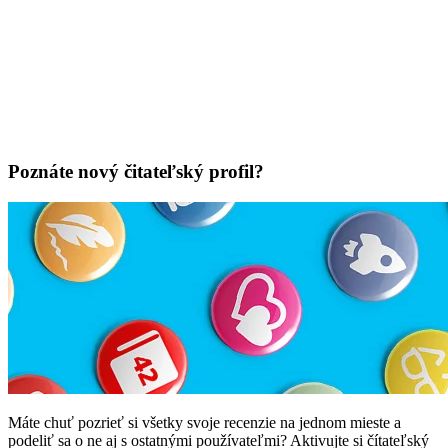
Poznáte nový čitateľský profil?
Máte chuť pozrieť si všetky svoje recenzie na jednom mieste a
podeliť sa o ne aj s ostatnými používateľmi? Aktivujte si čítateľský