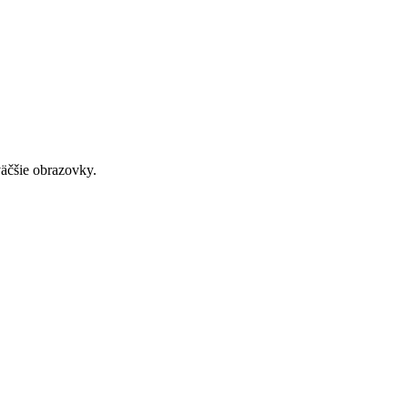
väčšie obrazovky.