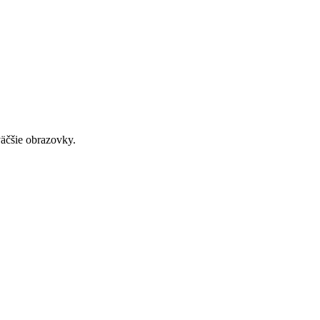
väčšie obrazovky.