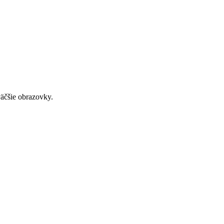
väčšie obrazovky.