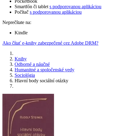
Pocketbook
Smartfón či tablet
s podporovanou aplikáciou
Počítač
s podporovanou aplikáciou
Neprečítate na:
Kindle
Ako čítať e-knihy zabezpečené cez Adobe DRM?
Knihy
Odborné a náučné
Humanitné a spoločenské vedy
Sociológia
Hlavní body sociální otázky