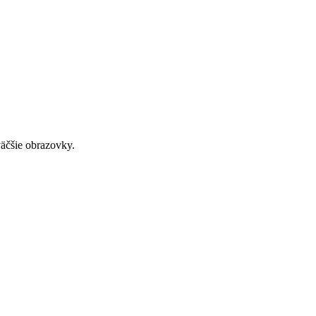
väčšie obrazovky.