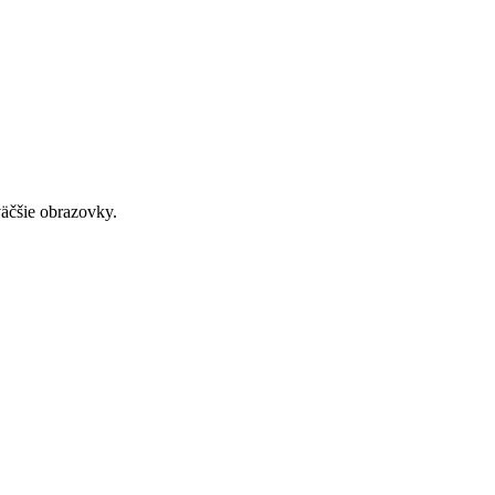
väčšie obrazovky.