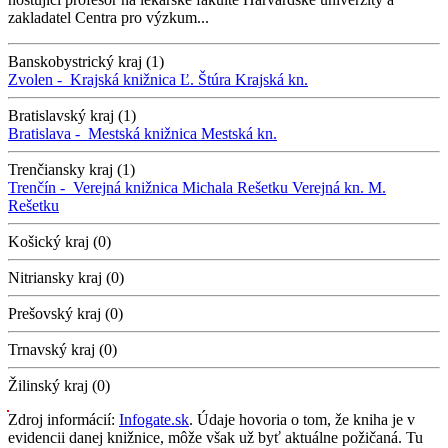
zakladatel Centra pro výzkum...
Banskobystrický kraj (1)
Zvolen -
Krajská knižnica Ľ. Štúra
Krajská kn.
Bratislavský kraj (1)
Bratislava -
Mestská knižnica
Mestská kn.
Trenčiansky kraj (1)
Trenčín -
Verejná knižnica Michala Rešetku
Verejná kn. M.
Rešetku
Košický kraj (0)
Nitriansky kraj (0)
Prešovský kraj (0)
Trnavský kraj (0)
Žilinský kraj (0)
Zdroj informácií:
Infogate.sk
. Údaje hovoria o tom, že kniha je v
evidencii danej knižnice, môže však už byť aktuálne požičaná. Tu