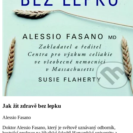
Jak žít zdravě bez lepku
Alessio Fasano
Doktor Alessio Fasano, který je světově uznávaný odborník,
hostující profesor na lékařské fakultě Harvardské univerzity a