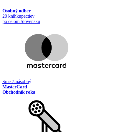
Osobný odber
20 kníhkupectiev
po celom Slovensku
Sme 7-násobný
MasterCard
Obchodník roka