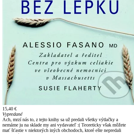
15,40 €
Vypredané
Ach, mrzí nás to, z tejto knihy sa už predali všetky výtlačky a
nemáme ju na sklade my ani vydavateľ :( Teoreticky však môžete
mať šťastie v niektorých iných obchodoch, ktoré ešte nepredali