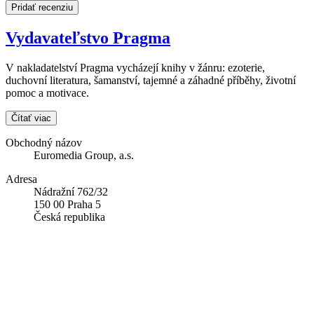
Pridať recenziu
Vydavateľstvo Pragma
V nakladatelství Pragma vycházejí knihy v žánru: ezoterie,
duchovní literatura, šamanství, tajemné a záhadné příběhy, životní
pomoc a motivace.
Čítať viac
Obchodný názov
Euromedia Group, a.s.
Adresa
Nádražní 762/32
150 00 Praha 5
Česká republika