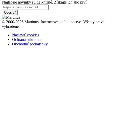
Najlepšie novinky sú tie knižné. Získajte ich ako prví:
Odoslať
© 2000-2026 Martinus. Internetové kníhkupectvo. Všetky práva
vyhradené.
Nastaviť cookies
Ochrana súkromia
Obchodné podmienky