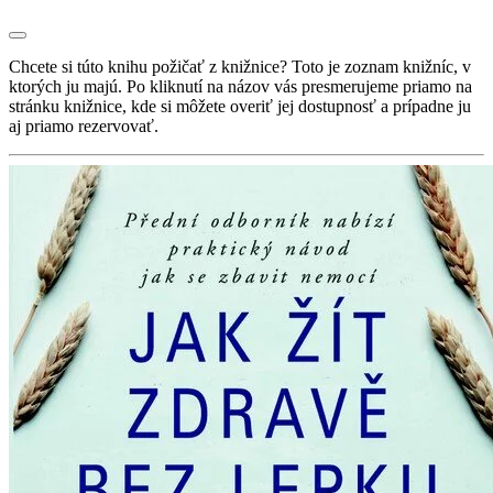
Chcete si túto knihu požičať z knižnice? Toto je zoznam knižníc, v
ktorých ju majú. Po kliknutí na názov vás presmerujeme priamo na
stránku knižnice, kde si môžete overiť jej dostupnosť a prípadne ju
aj priamo rezervovať.