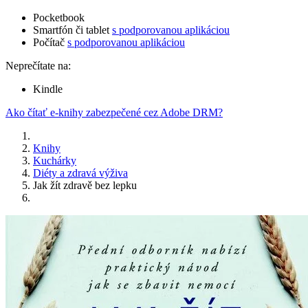
Pocketbook
Smartfón či tablet
s podporovanou aplikáciou
Počítač
s podporovanou aplikáciou
Neprečítate na:
Kindle
Ako čítať e-knihy zabezpečené cez Adobe DRM?
Knihy
Kuchárky
Diéty a zdravá výživa
Jak žít zdravě bez lepku