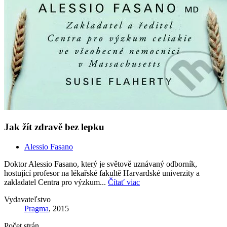
Jak žít zdravě bez lepku
Alessio Fasano
Doktor Alessio Fasano, který je světově uznávaný odborník,
hostující profesor na lékařské fakultě Harvardské univerzity a
zakladatel Centra pro výzkum...
Čítať viac
Vydavateľstvo
Pragma
, 2015
Počet strán