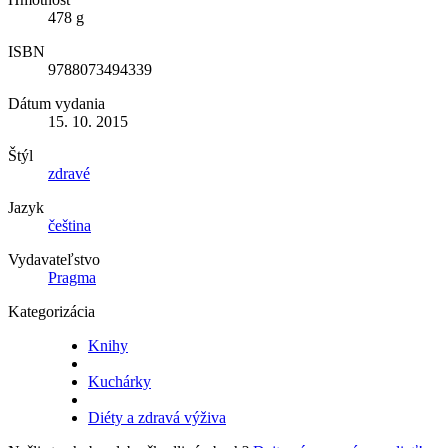
478 g
ISBN
9788073494339
Dátum vydania
15. 10. 2015
Štýl
zdravé
Jazyk
čeština
Vydavateľstvo
Pragma
Kategorizácia
Knihy
Kuchárky
Diéty a zdravá výživa