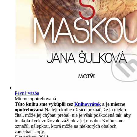
Pevná väzba
Mierne opotrebovaná
Túto knihu sme vykúpili cez
Knihovrátok
a je mierne
opotrebovaná.
Na tejto knihe už síce poznať, že ju niekto
čítal, môže jej chýbať prebal, nie je však poškodená tak, aby
to akokoľvek znižovalo zážitok z jej obsahu. Knihu sme
označili nálepkou, ktorá môže na niektorých obaloch
zanechať stopy.