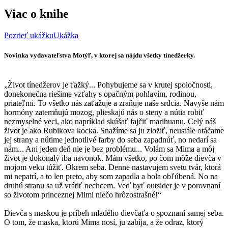
Viac o knihe
Pozrieť ukážku
Ukážka
Novinka vydavateľstva Motýľ, v ktorej sa nájdu všetky tínedžerky.
„Život tínedžerov je ťažký... Pohybujeme sa v krutej spoločnosti,
donekonečna riešime vzťahy s opačným pohlavím, rodinou,
priateľmi. To všetko nás zaťažuje a zraňuje naše srdcia. Navyše nám
hormóny zatemňujú mozog, plieskajú nás o steny a nútia robiť
nezmyselné veci, ako napríklad skúšať fajčiť marihuanu. Celý náš
život je ako Rubikova kocka. Snažíme sa ju zložiť, neustále otáčame
jej strany a nútime jednotlivé farby do seba zapadnúť, no nedarí sa
nám... Ani jeden deň nie je bez problému... Volám sa Mima a môj
život je dokonalý iba navonok. Mám všetko, po čom môže dievča v
mojom veku túžiť. Okrem seba. Denne nastavujem svetu tvár, ktorá
mi nepatrí, a to len preto, aby som zapadla a bola obľúbená. No na
druhú stranu sa už vrátiť nechcem. Veď byť outsider je v porovnaní
so životom princeznej Mimi niečo hrôzostrašné!“
Dievča s maskou je príbeh mladého dievčaťa o spoznaní samej seba.
O tom, že maska, ktorú Mima nosí, ju zabíja, a že odraz, ktorý