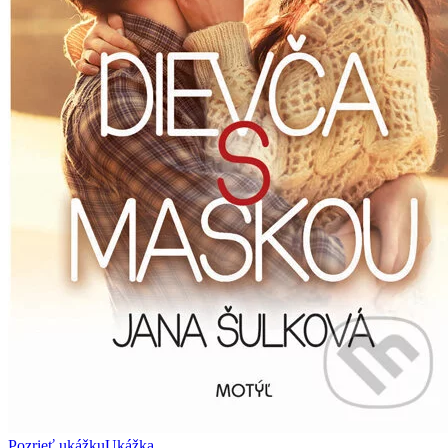
Pozrieť ukážku
Ukážka