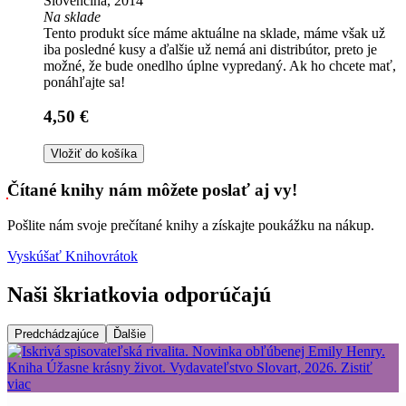
Slovenčina, 2014
Na sklade
Tento produkt síce máme aktuálne na sklade, máme však už
iba posledné kusy a ďalšie už nemá ani distribútor, preto je
možné, že bude onedlho úplne vypredaný. Ak ho chcete mať,
ponáhľajte sa!
4,50 €
Vložiť do košíka
Čítané knihy nám môžete poslať aj vy!
Pošlite nám svoje prečítané knihy a získajte poukážku na nákup.
Vyskúšať Knihovrátok
Naši škriatkovia odporúčajú
Predchádzajúce
Ďalšie