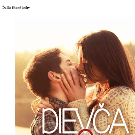
Ďalšie čítané knihy