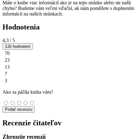
Máte o knihe viac informácií ako je na tejto stránke alebo ste našli
chybu? Budeme vám veľmi vďační, ak nám pomôžete s doplnením
informácií na našich stránkach.
Hodnotenia
4,3
/ 5
116 hodnotení
70
23
13
7
3
Ako sa páčila kniha vám?
Pridať recenziu
Recenzie čitateľov
Zhrnutie recenzií