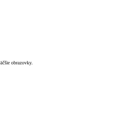
väčšie obrazovky.