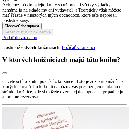
Ach, mrzí nás to, z tejto knihy sa už predali všetky výtlačky a
nemáme ju na sklade my ani vydavateľ :( Teoreticky však môžete
mať šťastie v niektorých iných obchodoch, ktoré ešte nepredali
posledné kusy.
Sledovať dostupnosť
Rezervovať v kníhkupectve
Pridať do zoznamu
Dostupné v
dvoch knižniciach
.
Požičať v knižnici
V ktorých knižniciach majú túto knihu?
Chcete si túto knihu požičať z knižnice? Toto je zoznam knižníc, v
ktorých ju majú. Po kliknutí na názov vás presmerujeme priamo na
stránku knižnice, kde si môžete overiť jej dostupnosť a prípadne ju
aj priamo rezervovať.