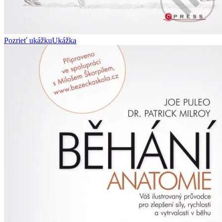
Pozrieť ukážku
Ukážka