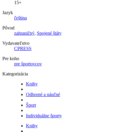
15+
Jazyk
čeština
Pôvod
zahraničný
,
Spojené štáty
Vydavateľstvo
CPRESS
Pre koho
pre športovcov
Kategorizácia
Knihy
Odborné a náučné
Šport
Individuálne športy
Knihy