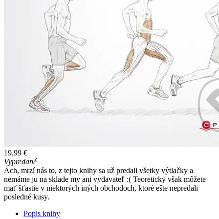
19,99 €
Vypredané
Ach, mrzí nás to, z tejto knihy sa už predali všetky výtlačky a
nemáme ju na sklade my ani vydavateľ :( Teoreticky však môžete
mať šťastie v niektorých iných obchodoch, ktoré ešte nepredali
posledné kusy.
Popis knihy