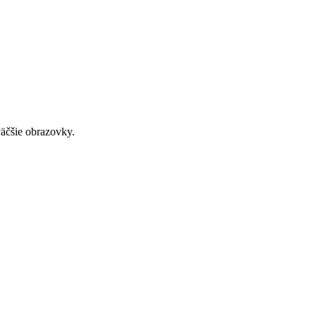
väčšie obrazovky.