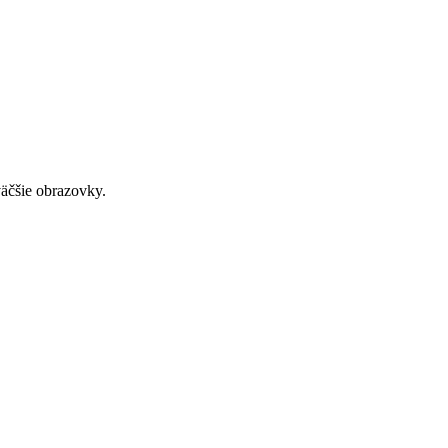
väčšie obrazovky.