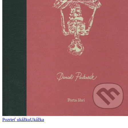
Pozrieť ukážku
Ukážka