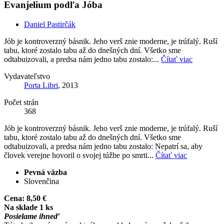
Evanjelium podľa Jóba
Daniel Pastirčák
Jób je kontroverzný básnik. Jeho verš znie moderne, je trúfalý. Ruší
tabu, ktoré zostalo tabu až do dnešných dní. Všetko sme
odtabuizovali, a predsa nám jedno tabu zostalo:...
Čítať viac
Vydavateľstvo
Porta Libri
, 2013
Počet strán
368
Jób je kontroverzný básnik. Jeho verš znie moderne, je trúfalý. Ruší
tabu, ktoré zostalo tabu až do dnešných dní. Všetko sme
odtabuizovali, a predsa nám jedno tabu zostalo: Nepatrí sa, aby
človek verejne hovoril o svojej túžbe po smrti...
Čítať viac
Pevná väzba
Slovenčina
Cena:
8,50 €
Na sklade 1 ks
Posielame ihneď