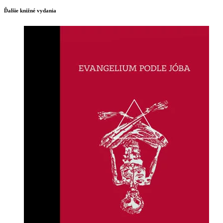
Ďalšie knižné vydania