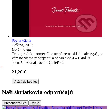
Pevná väzba
Čeština, 2017
Do 4 – 6 dní
Tento produkt momentálne nemáme na sklade, ale zvyčajne
vám ho vieme zabezpečiť a odoslať do 4 – 6 dní. A
posnažíme sa aj trochu rýchlejšie!
21,20 €
Vložiť do košíka
Naši škriatkovia odporúčajú
Predchádzajúce
Ďalšie