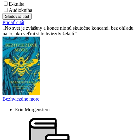
E-kniha
Audiokniha
Sledovať titul
Pridať citát
No svet je zvláštny a konce nie sú skutočne koncami, bez ohľadu
na to, ako veľmi si to hviezdy želajú.
Bezhviezdne more
Erin Morgenstern