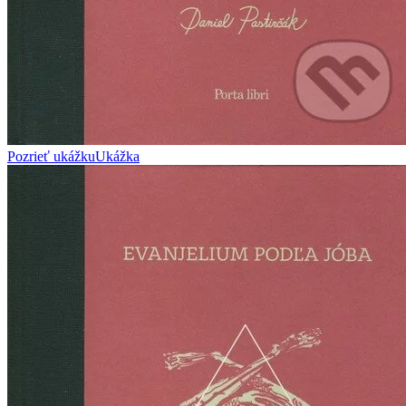
Pozrieť ukážku
Ukážka