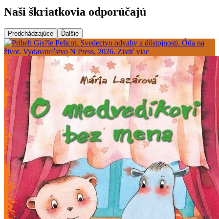
Naši škriatkovia odporúčajú
Predchádzajúce
Ďalšie