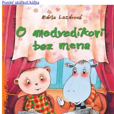
Pozrieť ukážku
Ukážka