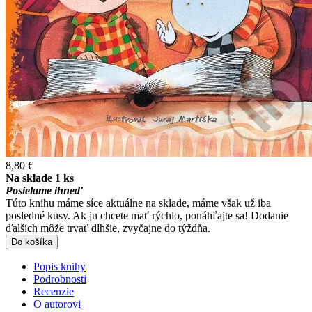
8,80 €
Na sklade 1 ks
Posielame ihneď
Túto knihu máme síce aktuálne na sklade, máme však už iba
posledné kusy. Ak ju chcete mať rýchlo, ponáhľajte sa! Dodanie
ďalších môže trvať dlhšie, zvyčajne do týždňa.
Do košíka
Popis knihy
Podrobnosti
Recenzie
O autorovi