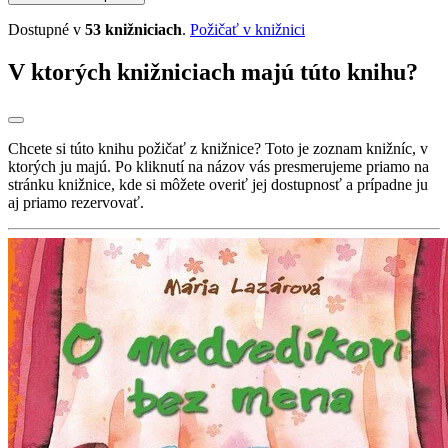
Dostupné v
53 knižniciach
.
Požičať v knižnici
V ktorých knižniciach majú túto knihu?
Chcete si túto knihu požičať z knižnice? Toto je zoznam knižníc, v
ktorých ju majú. Po kliknutí na názov vás presmerujeme priamo na
stránku knižnice, kde si môžete overiť jej dostupnosť a prípadne ju
aj priamo rezervovať.