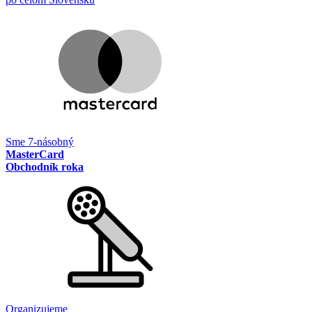
Sme 7-násobný
MasterCard
Obchodník roka
Organizujeme