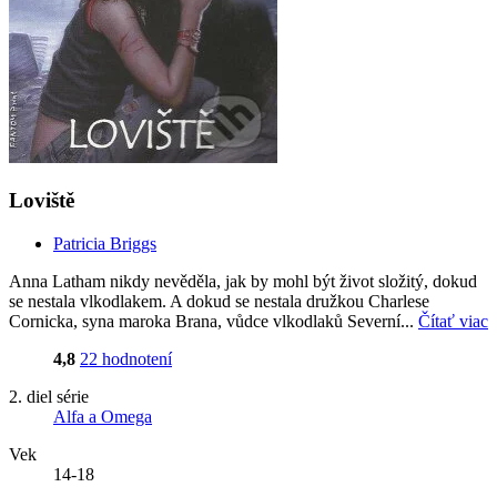
Loviště
Patricia Briggs
Anna Latham nikdy nevěděla, jak by mohl být život složitý, dokud
se nestala vlkodlakem. A dokud se nestala družkou Charlese
Cornicka, syna maroka Brana, vůdce vlkodlaků Severní...
Čítať viac
4,8
22 hodnotení
2. diel série
Alfa a Omega
Vek
14-18