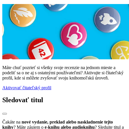
Máte chuť pozrieť si všetky svoje recenzie na jednom mieste a
podeliť sa o ne aj s ostatnými používateľmi? Aktivujte si čítateľský
profil, kde si môžete zvyšovať svoju knihomoľskú úroveň.
Aktivovať čitateľský profil
Sledovať titul
Čakáte na
nové vydanie, preklad alebo naskladnenie tejto
knihy
? Máte záujem o
e-knihu alebo audioknihu
? Sledujte titul a