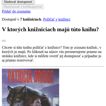
Sledovať dostupnosť
Rezervovať v kníhkupectve
Pridať do zoznamu
Dostupné v
7 knižniciach
.
Požičať v knižnici
V ktorých knižniciach majú túto knihu?
Chcete si túto knihu požičať z knižnice? Toto je zoznam knižníc, v
ktorých ju majú. Po kliknutí na názov vás presmerujeme priamo na
stránku knižnice, kde si môžete overiť jej dostupnosť a prípadne ju
aj priamo rezervovať.