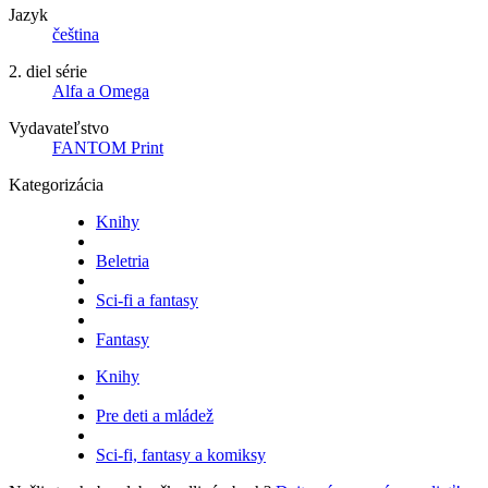
Jazyk
čeština
2. diel série
Alfa a Omega
Vydavateľstvo
FANTOM Print
Kategorizácia
Knihy
Beletria
Sci-fi a fantasy
Fantasy
Knihy
Pre deti a mládež
Sci-fi, fantasy a komiksy