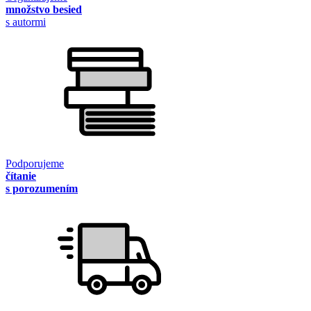
množstvo besied
s autormi
Podporujeme
čítanie
s porozumením