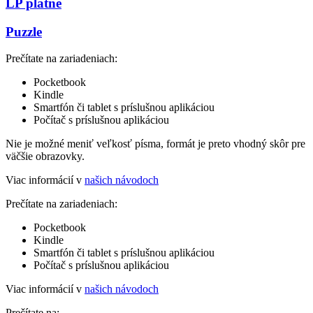
LP platne
Puzzle
Prečítate na zariadeniach:
Pocketbook
Kindle
Smartfón či tablet s príslušnou aplikáciou
Počítač s príslušnou aplikáciou
Nie je možné meniť veľkosť písma, formát je preto vhodný skôr pre
väčšie obrazovky.
Viac informácií v
našich návodoch
Prečítate na zariadeniach:
Pocketbook
Kindle
Smartfón či tablet s príslušnou aplikáciou
Počítač s príslušnou aplikáciou
Viac informácií v
našich návodoch
Prečítate na: