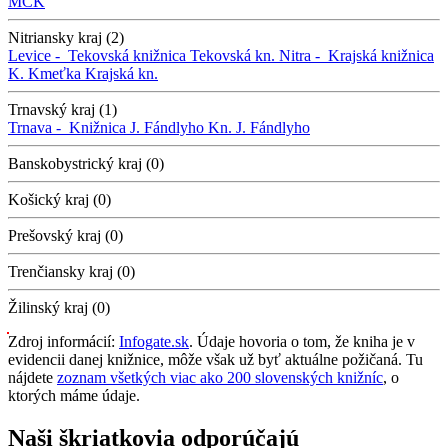
MCK
Nitriansky kraj (2)
Levice -
Tekovská knižnica
Tekovská kn.
Nitra -
Krajská knižnica
K. Kmeťka
Krajská kn.
Trnavský kraj (1)
Trnava -
Knižnica J. Fándlyho
Kn. J. Fándlyho
Banskobystrický kraj (0)
Košický kraj (0)
Prešovský kraj (0)
Trenčiansky kraj (0)
Žilinský kraj (0)
Zdroj informácií:
Infogate.sk
. Údaje hovoria o tom, že kniha je v
evidencii danej knižnice, môže však už byť aktuálne požičaná. Tu
nájdete
zoznam všetkých viac ako 200 slovenských knižníc
, o
ktorých máme údaje.
Naši škriatkovia odporúčajú