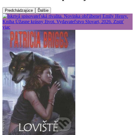
Predchádzajúce
Ďalšie