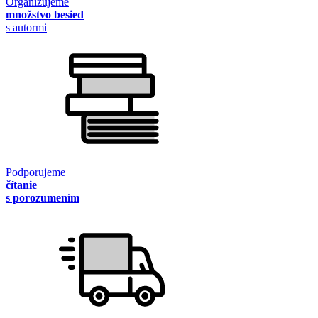
Organizujeme
množstvo besied
s autormi
Podporujeme
čítanie
s porozumením