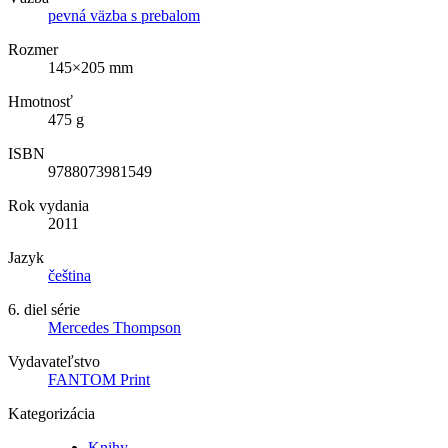
pevná väzba s prebalom
Rozmer
145×205 mm
Hmotnosť
475 g
ISBN
9788073981549
Rok vydania
2011
Jazyk
čeština
6. diel série
Mercedes Thompson
Vydavateľstvo
FANTOM Print
Kategorizácia
Knihy