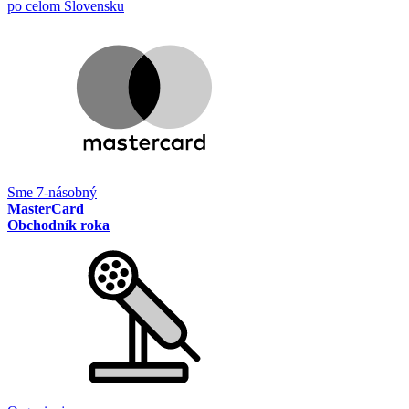
po celom Slovensku
Sme 7-násobný
MasterCard
Obchodník roka