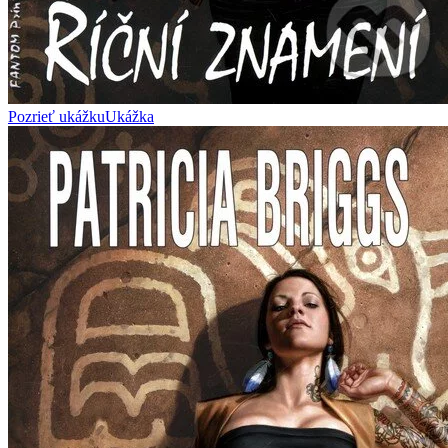
Pozrieť ukážku
Ukážka