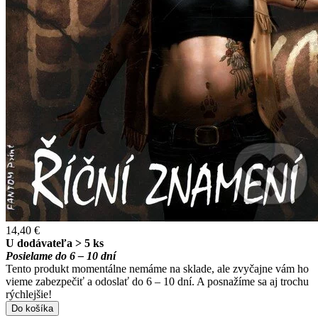
14,40 €
U dodávateľa > 5 ks
Posielame do 6 – 10 dní
Tento produkt momentálne nemáme na sklade, ale zvyčajne vám ho
vieme zabezpečiť a odoslať do 6 – 10 dní. A posnažíme sa aj trochu
rýchlejšie!
Do košíka