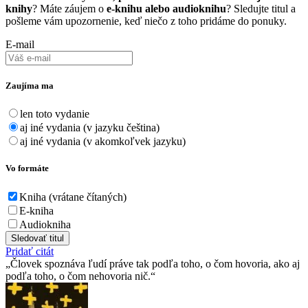
knihy
? Máte záujem o
e-knihu alebo audioknihu
? Sledujte titul a
pošleme vám upozornenie, keď niečo z toho pridáme do ponuky.
E-mail
Zaujíma ma
len toto vydanie
aj iné vydania (v jazyku čeština)
aj iné vydania (v akomkoľvek jazyku)
Vo formáte
Kniha (vrátane čítaných)
E-kniha
Audiokniha
Sledovať titul
Pridať citát
Človek spoznáva ľudí práve tak podľa toho, o čom hovoria, ako aj
podľa toho, o čom nehovoria nič.