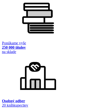
Ponúkame vyše
250 000 titulov
na sklade
Osobný odber
20 kníhkupectiev