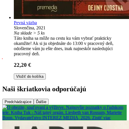
Pevná väzba
Slovenčina, 2021
Na sklade > 5 ks
Táto kniha sa môže na cestu ku vám vybrať prakticky
okamžite! Ak si ju objednáte do 13:00 v pracovný deň,
odošleme vám ju ešte dnes, inak najneskôr nasledujúci
pracovný deň.
22,20 €
Vložiť do košíka
Naši škriatkovia odporúčajú
Predchádzajúce
Ďalšie