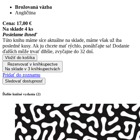
Brožovaná väzba
Angličtina
Cena:
17,00 €
Na sklade 4 ks
Posielame ihneď
Túto knihu máme síce aktuálne na sklade, máme však už iba
posledné kusy. Ak ju chcete mať rýchlo, ponáhľajte sa! Dodanie
ďalších môže trvať dlhšie, zvyčajne do 32 dní.
Vložiť do košíka
Rezervovať v kníhkupectve
Na sklade v 3 kníhkupectvách
Pridať do zoznamu
Sledovať dostupnosť
Ďalšie knižné vydania (2)