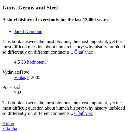
Guns, Germs and Steel
A short history of everybody for the last 13,000 years
Jared Diamond
This book answers the most obvious, the most important, yet the
most difficult question about human history: why history unfolded
so differently on different continents...
Čítať viac
4,5
33 hodnotení
Vydavateľstvo
Vintage
, 2005
Počet strán
592
This book answers the most obvious, the most important, yet the
most difficult question about human history: why history unfolded
so differently on different continents...
Čítať viac
Kniha
E-kniha