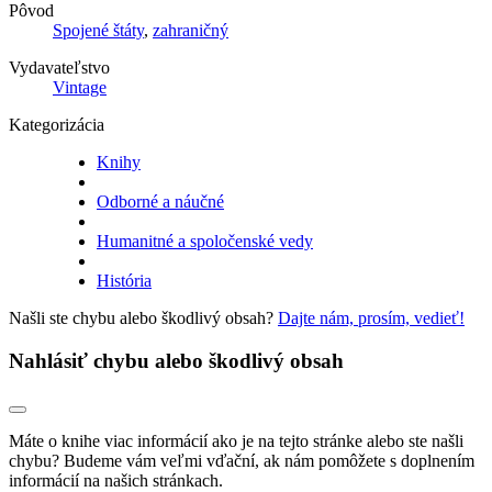
Pôvod
Spojené štáty
,
zahraničný
Vydavateľstvo
Vintage
Kategorizácia
Knihy
Odborné a náučné
Humanitné a spoločenské vedy
História
Našli ste chybu alebo škodlivý obsah?
Dajte nám, prosím, vedieť!
Nahlásiť chybu alebo škodlivý obsah
Máte o knihe viac informácií ako je na tejto stránke alebo ste našli
chybu? Budeme vám veľmi vďační, ak nám pomôžete s doplnením
informácií na našich stránkach.