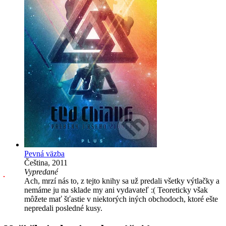
Pevná väzba
Čeština, 2011
Vypredané
Ach, mrzí nás to, z tejto knihy sa už predali všetky výtlačky a
nemáme ju na sklade my ani vydavateľ :( Teoreticky však
môžete mať šťastie v niektorých iných obchodoch, ktoré ešte
nepredali posledné kusy.