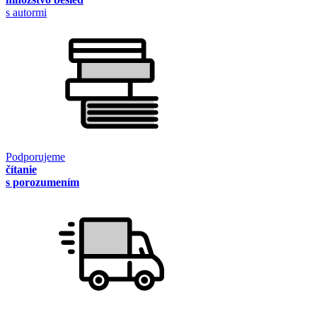
s autormi
Podporujeme
čítanie
s porozumením