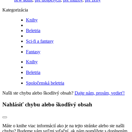
Kategorizácia
Knihy
Beletria
Sci-fi a fantasy
Fantasy
Knihy
Beletria
Spoločenská beletria
Našli ste chybu alebo škodlivý obsah?
Dajte nám, prosím, vedieť!
Nahlásiť chybu alebo škodlivý obsah
Máte o knihe viac informácií ako je na tejto stránke alebo ste našli
chybu? Budeme vám veľmi vďační, ak nám pomôžete s doplnením