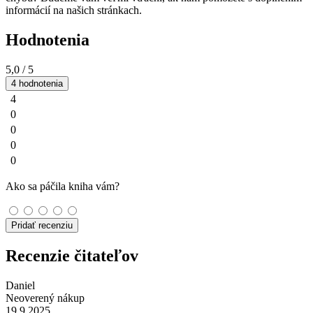
informácií na našich stránkach.
Hodnotenia
5,0
/ 5
4 hodnotenia
4
0
0
0
0
Ako sa páčila kniha vám?
Pridať recenziu
Recenzie čitateľov
Daniel
Neoverený nákup
19.9.2025