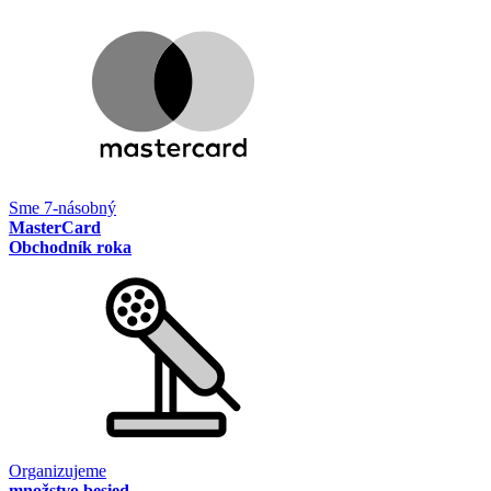
Sme 7-násobný
MasterCard
Obchodník roka
Organizujeme
množstvo besied