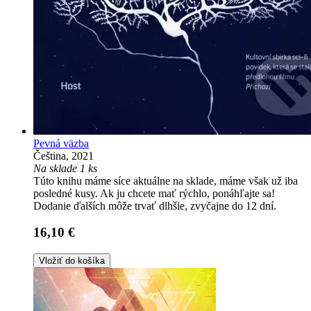
Pevná väzba
Čeština, 2021
Na sklade 1 ks
Túto knihu máme síce aktuálne na sklade, máme však už iba
posledné kusy. Ak ju chcete mať rýchlo, ponáhľajte sa!
Dodanie ďalších môže trvať dlhšie, zvyčajne do 12 dní.
16,10 €
Vložiť do košíka