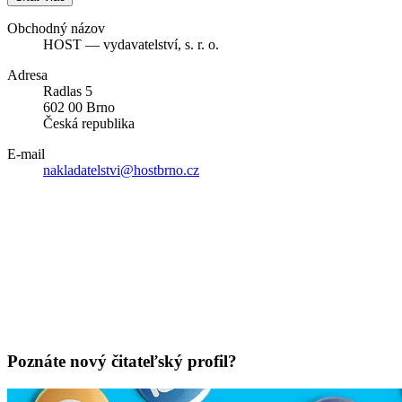
Obchodný názov
HOST — vydavatelství, s. r. o.
Adresa
Radlas 5
602 00 Brno
Česká republika
E-mail
nakladatelstvi@hostbrno.cz
Poznáte nový čitateľský profil?