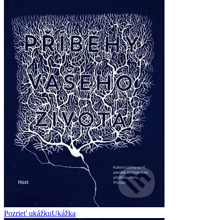
Pozrieť ukážku
Ukážka