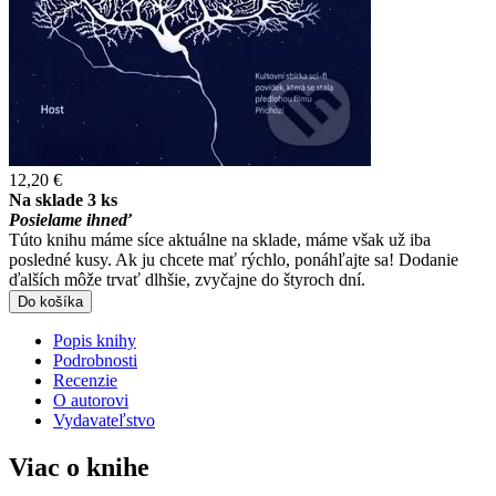
12,20 €
Na sklade 3 ks
Posielame ihneď
Túto knihu máme síce aktuálne na sklade, máme však už iba
posledné kusy. Ak ju chcete mať rýchlo, ponáhľajte sa! Dodanie
ďalších môže trvať dlhšie, zvyčajne do štyroch dní.
Do košíka
Popis knihy
Podrobnosti
Recenzie
O autorovi
Vydavateľstvo
Viac o knihe