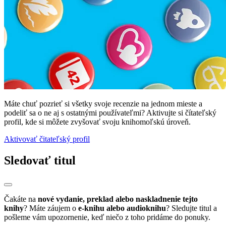
Máte chuť pozrieť si všetky svoje recenzie na jednom mieste a
podeliť sa o ne aj s ostatnými používateľmi? Aktivujte si čítateľský
profil, kde si môžete zvyšovať svoju knihomoľskú úroveň.
Aktivovať čitateľský profil
Sledovať titul
Čakáte na
nové vydanie, preklad alebo naskladnenie tejto
knihy
? Máte záujem o
e-knihu alebo audioknihu
? Sledujte titul a
pošleme vám upozornenie, keď niečo z toho pridáme do ponuky.