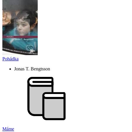
Pohádka
Jonas T. Bengtsson
Máme