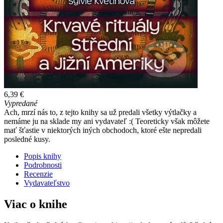
6,39 €
Vypredané
Ach, mrzí nás to, z tejto knihy sa už predali všetky výtlačky a
nemáme ju na sklade my ani vydavateľ :( Teoreticky však môžete
mať šťastie v niektorých iných obchodoch, ktoré ešte nepredali
posledné kusy.
Popis knihy
Podrobnosti
Recenzie
Vydavateľstvo
Viac o knihe