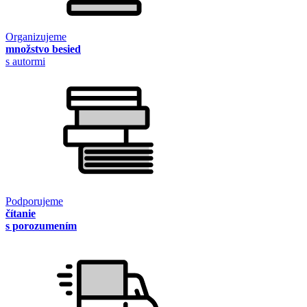
Organizujeme
množstvo besied
s autormi
Podporujeme
čítanie
s porozumením