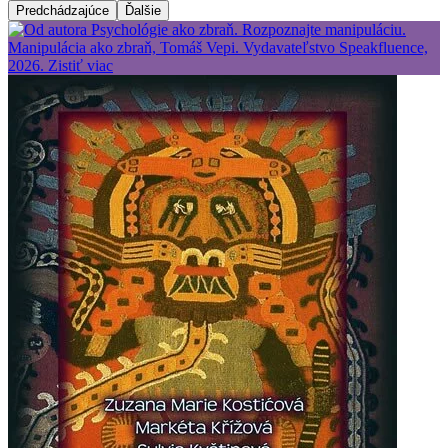
Predchádzajúce
Ďalšie