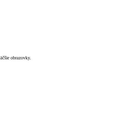
väčšie obrazovky.