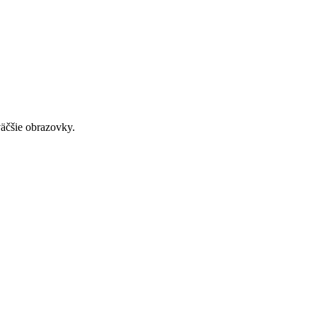
väčšie obrazovky.