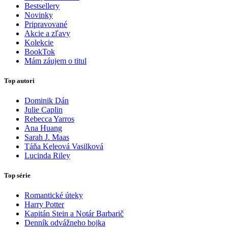
Bestsellery
Novinky
Pripravované
Akcie a zľavy
Kolekcie
BookTok
Mám záujem o titul
Top autori
Dominik Dán
Julie Caplin
Rebecca Yarros
Ana Huang
Sarah J. Maas
Táňa Keleová Vasilková
Lucinda Riley
Top série
Romantické úteky
Harry Potter
Kapitán Stein a Notár Barbarič
Denník odvážneho bojka