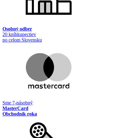
Osobný odber
20 kníhkupectiev
po celom Slovensku
Sme 7-násobný
MasterCard
Obchodník roka