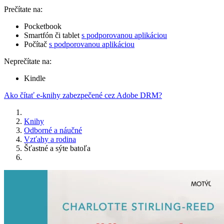
Prečítate na:
Pocketbook
Smartfón či tablet
s podporovanou aplikáciou
Počítač
s podporovanou aplikáciou
Neprečítate na:
Kindle
Ako čítať e-knihy zabezpečené cez Adobe DRM?
Knihy
Odborné a náučné
Vzťahy a rodina
Šťastné a sýte batoľa