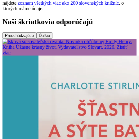
nájdete
zoznam všetkých viac ako 200 slovenských knižníc
, o
ktorých máme údaje.
Naši škriatkovia odporúčajú
Predchádzajúce
Ďalšie