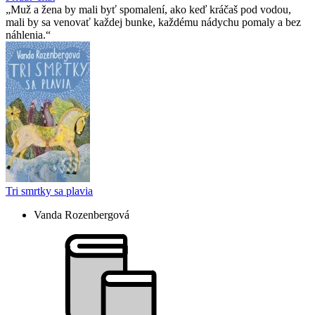
Muž a žena by mali byť spomalení, ako keď kráčaš pod vodou,
mali by sa venovať každej bunke, každému nádychu pomaly a bez
náhlenia.
Tri smrtky sa plavia
Vanda Rozenbergová