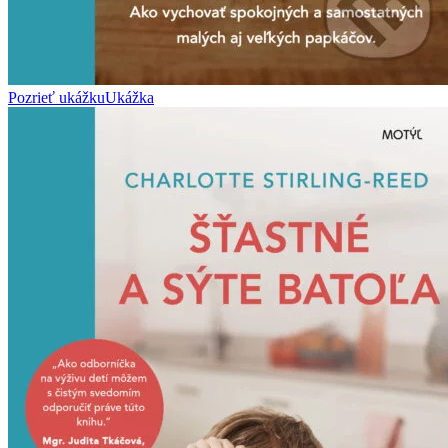
Pozrieť ukážku
Ukážka