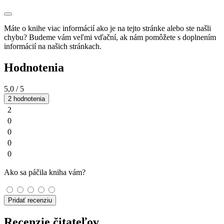
Máte o knihe viac informácií ako je na tejto stránke alebo ste našli
chybu? Budeme vám veľmi vďační, ak nám pomôžete s doplnením
informácií na našich stránkach.
Hodnotenia
5,0
/ 5
2 hodnotenia
2
0
0
0
0
Ako sa páčila kniha vám?
Pridať recenziu
Recenzie čitateľov