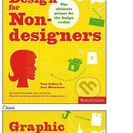
Čítaná