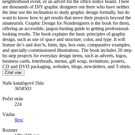
neighborhood event, or an advert for the office notice board. There
are thousands of DIY graphic designers out there who have neither
the time nor the inclination to study graphic design formally, but do
want to know how to get results that move their projects beyond the
amateurish. Graphic Design for Nondesigners is the book for them,
offering an accessible, jargon-busting guide to getting professional-
looking results. The book explains the basic principles of graphic
design, such as use of space and structure, color, and type. It will
feature do’s and don’ts, hints, tips, box-outs, comparative examples,
and specially-commissioned illustrations. The book includes 20 step-
by-step projects for everyday design items, such as adverts, logos,
business cards, letterheads, menus, gift wrap, invitations, posters,
CD and DVD packaging, websites, blogs, newsletters, and T-shirts.
Čítať viac
Naše katalógové číslo
3658503
Počet strán
224
Väzba
flexi
Rozmer