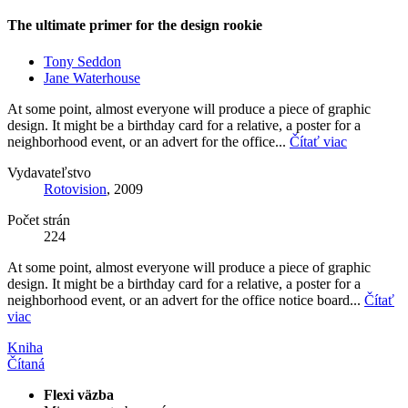
The ultimate primer for the design rookie
Tony Seddon
Jane Waterhouse
At some point, almost everyone will produce a piece of graphic
design. It might be a birthday card for a relative, a poster for a
neighborhood event, or an advert for the office...
Čítať viac
Vydavateľstvo
Rotovision
, 2009
Počet strán
224
At some point, almost everyone will produce a piece of graphic
design. It might be a birthday card for a relative, a poster for a
neighborhood event, or an advert for the office notice board...
Čítať
viac
Kniha
Čítaná
Flexi väzba