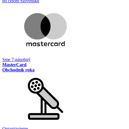
po celom Slovensku
Sme 7-násobný
MasterCard
Obchodník roka
Organizujeme