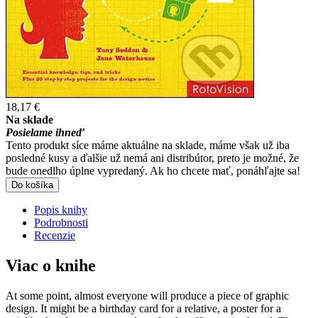
18,17 €
Na sklade
Posielame ihneď
Tento produkt síce máme aktuálne na sklade, máme však už iba
posledné kusy a ďalšie už nemá ani distribútor, preto je možné, že
bude onedlho úplne vypredaný. Ak ho chcete mať, ponáhľajte sa!
Do košíka
Popis knihy
Podrobnosti
Recenzie
Viac o knihe
At some point, almost everyone will produce a piece of graphic
design. It might be a birthday card for a relative, a poster for a