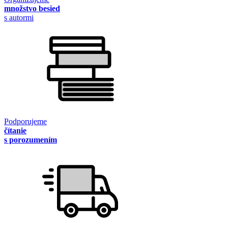
množstvo besied
s autormi
Podporujeme
čítanie
s porozumením