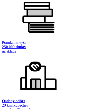
Ponúkame vyše
250 000 titulov
na sklade
Osobný odber
20 kníhkupectiev