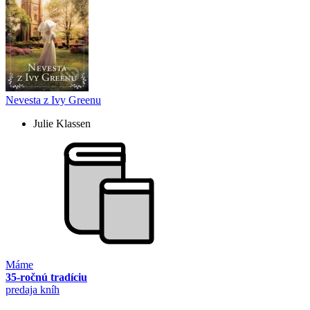
Nevesta z Ivy Greenu
Julie Klassen
Máme
35-ročnú tradíciu
predaja kníh