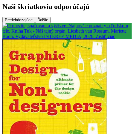
Naši škriatkovia odporúčajú
Predchádzajúce
Ďalšie