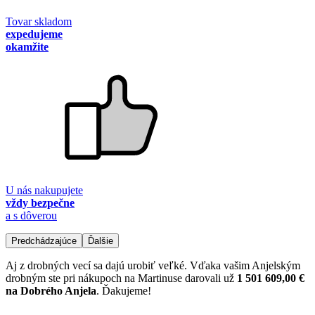
Tovar skladom
expedujeme
okamžite
U nás nakupujete
vždy bezpečne
a s dôverou
Predchádzajúce
Ďalšie
Aj z drobných vecí sa dajú urobiť veľké. Vďaka vašim Anjelským
drobným ste pri nákupoch na Martinuse darovali už
1 501 609,00 €
na Dobrého Anjela
. Ďakujeme!