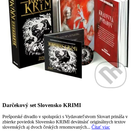
Darčekový set Slovensko KRIMI
Prešporské divadlo v spolupráci s Vydavateľstvom Slovart prináša v
zbierke poviedok Slovensko KRIMI devätnásť originálnych textov
slovenských aj dvoch českých renomovaných...
Čítať viac