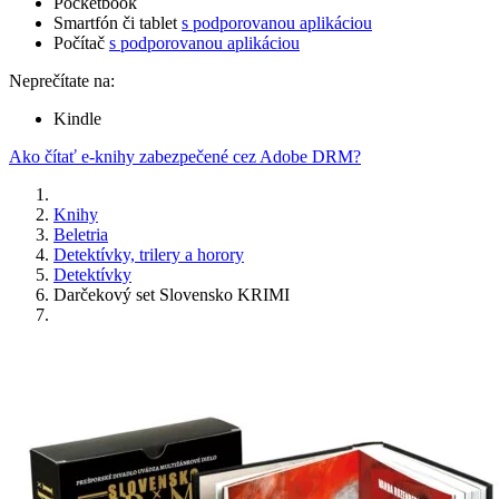
Pocketbook
Smartfón či tablet
s podporovanou aplikáciou
Počítač
s podporovanou aplikáciou
Neprečítate na:
Kindle
Ako čítať e-knihy zabezpečené cez Adobe DRM?
Knihy
Beletria
Detektívky, trilery a horory
Detektívky
Darčekový set Slovensko KRIMI