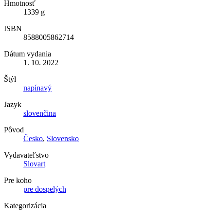
Hmotnosť
1339 g
ISBN
8588005862714
Dátum vydania
1. 10. 2022
Štýl
napínavý
Jazyk
slovenčina
Pôvod
Česko
,
Slovensko
Vydavateľstvo
Slovart
Pre koho
pre dospelých
Kategorizácia