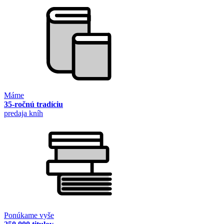
Máme
35-ročnú tradíciu
predaja kníh
Ponúkame vyše