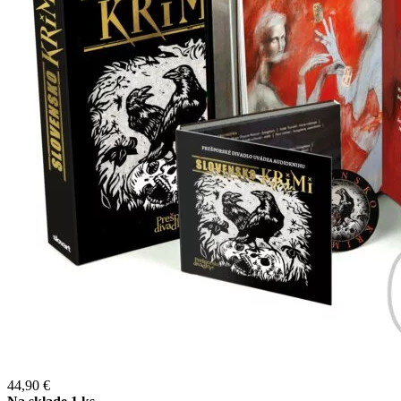
44,90 €