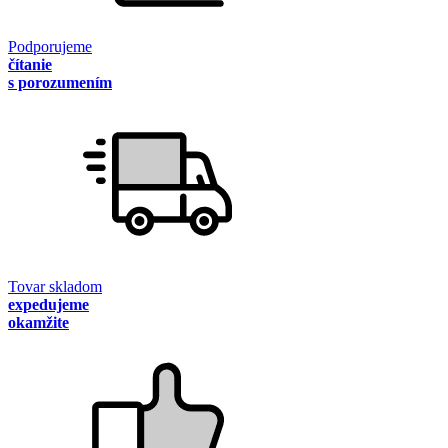
Podporujeme
čítanie
s porozumením
Tovar skladom
expedujeme
okamžite