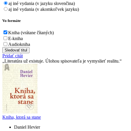
aj iné vydania (v jazyku slovenčina)
aj iné vydania (v akomkoľvek jazyku)
Vo formáte
Kniha (vrátane čítaných)
E-kniha
Audiokniha
Sledovať titul
Pridať citát
Literatúra už existuje. Úlohou spisovateľa je vymyslieť realitu.
Kniha, ktorá sa stane
Daniel Hevier