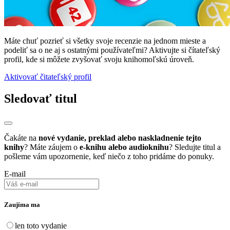
Máte chuť pozrieť si všetky svoje recenzie na jednom mieste a
podeliť sa o ne aj s ostatnými používateľmi? Aktivujte si čítateľský
profil, kde si môžete zvyšovať svoju knihomoľskú úroveň.
Aktivovať čitateľský profil
Sledovať titul
Čakáte na
nové vydanie, preklad alebo naskladnenie tejto
knihy
? Máte záujem o
e-knihu alebo audioknihu
? Sledujte titul a
pošleme vám upozornenie, keď niečo z toho pridáme do ponuky.
E-mail
Zaujíma ma
len toto vydanie