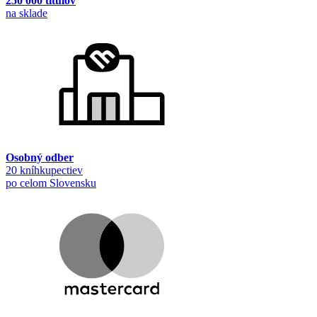
250 000 titulov
na sklade
Osobný odber
20 kníhkupectiev
po celom Slovensku