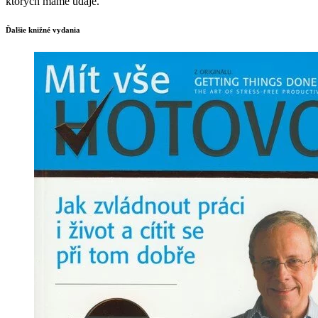
ktorých máme údaje.
Ďalšie knižné vydania