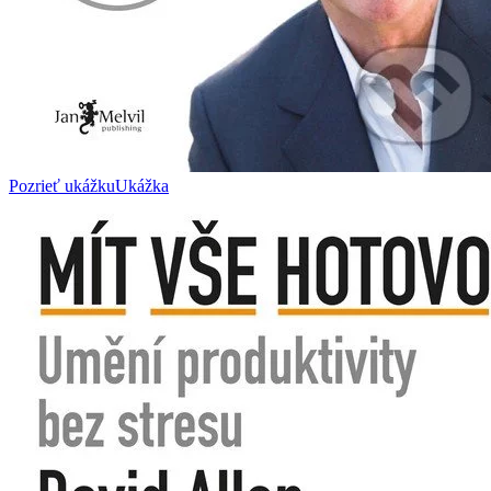
Pozrieť ukážku
Ukážka