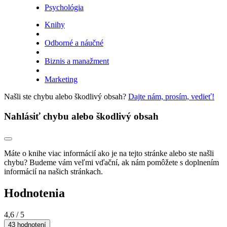
Psychológia
Knihy
Odborné a náučné
Biznis a manažment
Marketing
Našli ste chybu alebo škodlivý obsah?
Dajte nám, prosím, vedieť!
Nahlásiť chybu alebo škodlivý obsah
Máte o knihe viac informácií ako je na tejto stránke alebo ste našli
chybu? Budeme vám veľmi vďační, ak nám pomôžete s doplnením
informácií na našich stránkach.
Hodnotenia
4,6
/ 5
43 hodnotení