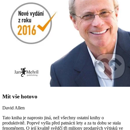
Mít vše hotovo
David Allen
Tato kniha je naprosto jiná, než všechny ostatní knihy o
produktivitě. Poprvé vyšla před patnácti lety a za tu dobu se stala
fenoménem. O její kvalitě svědčí tři miliony prodaných výtisků ve