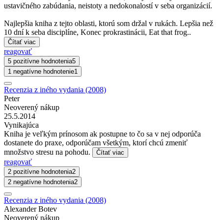
ustavičného zabúdania, neistoty a nedokonalostí v seba organizácií.
Najlepšia kniha z tejto oblasti, ktorú som držal v rukách. Lepšia než
10 dní k seba disciplíne, Konec prokrastinácii, Eat that frog..
Čítať viac
reagovať
5 pozitívne hodnotenia
5
1 negatívne hodnotenie
1
Recenzia z iného vydania (2008)
Peter
Neoverený nákup
25.5.2014
Vynikajúca
Kniha je veľkým prínosom ak postupne to čo sa v nej odporúča
dostanete do praxe, odporúčam všetkým, ktorí chcú zmeniť
množstvo stresu na pohodu.
Čítať viac
reagovať
2 pozitívne hodnotenia
2
2 negatívne hodnotenia
2
Recenzia z iného vydania (2008)
Alexander Botev
Neoverený nákup