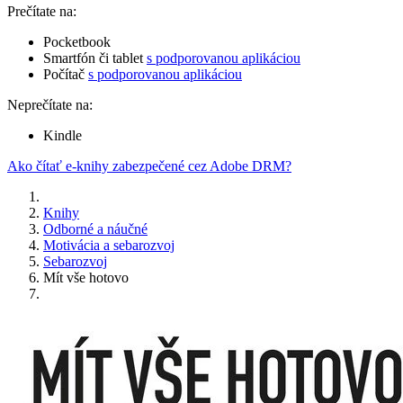
Prečítate na:
Pocketbook
Smartfón či tablet
s podporovanou aplikáciou
Počítač
s podporovanou aplikáciou
Neprečítate na:
Kindle
Ako čítať e-knihy zabezpečené cez Adobe DRM?
Knihy
Odborné a náučné
Motivácia a sebarozvoj
Sebarozvoj
Mít vše hotovo