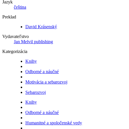
Jazyk
čeština
Preklad
David Krásenský
Vydavateľstvo
Jan Melvil publishing
Kategorizácia
Knihy
Odborné a náučné
Motivácia a sebarozvoj
Sebarozvoj
Knihy
Odborné a náučné
Humanitné a spoločenské vedy