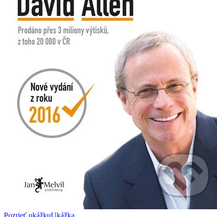
Pozrieť ukážku
Ukážka