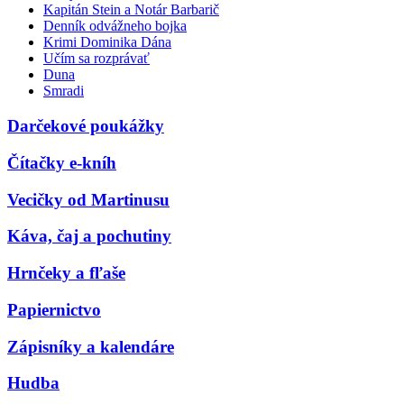
Kapitán Stein a Notár Barbarič
Denník odvážneho bojka
Krimi Dominika Dána
Učím sa rozprávať
Duna
Smradi
Darčekové poukážky
Čítačky e-kníh
Vecičky od Martinusu
Káva, čaj a pochutiny
Hrnčeky a fľaše
Papiernictvo
Zápisníky a kalendáre
Hudba