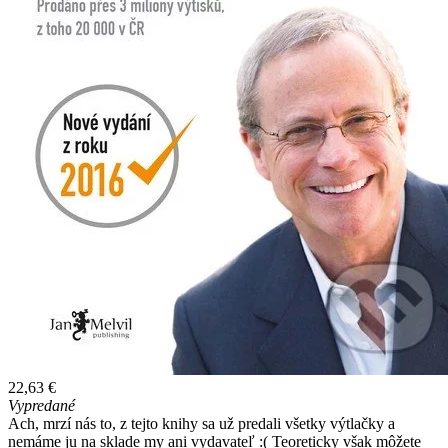
22,63 €
Vypredané
Ach, mrzí nás to, z tejto knihy sa už predali všetky výtlačky a
nemáme ju na sklade my ani vydavateľ :( Teoreticky však môžete