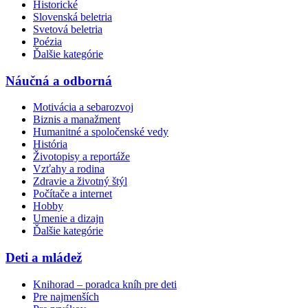
Historické
Slovenská beletria
Svetová beletria
Poézia
Ďalšie kategórie
Náučná a odborná
Motivácia a sebarozvoj
Biznis a manažment
Humanitné a spoločenské vedy
História
Životopisy a reportáže
Vzťahy a rodina
Zdravie a životný štýl
Počítače a internet
Hobby
Umenie a dizajn
Ďalšie kategórie
Deti a mládež
Knihorad – poradca kníh pre deti
Pre najmenších