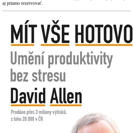
aj priamo rezervovať.