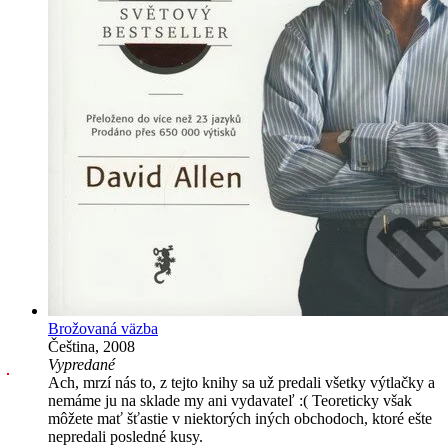
Brožovaná väzba
Čeština, 2008
Vypredané
Ach, mrzí nás to, z tejto knihy sa už predali všetky výtlačky a
nemáme ju na sklade my ani vydavateľ :( Teoreticky však
môžete mať šťastie v niektorých iných obchodoch, ktoré ešte
nepredali posledné kusy.