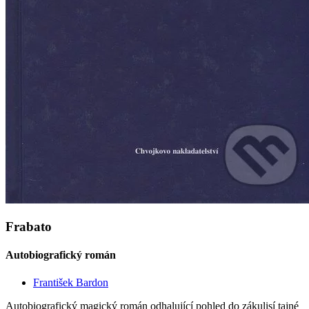
Frabato
Autobiografický román
František Bardon
Autobiografický magický román odhalující pohled do zákulisí tajné