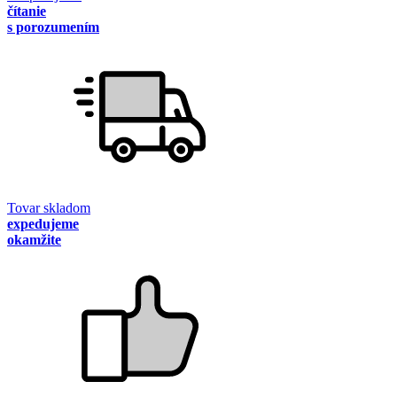
čítanie
s porozumením
Tovar skladom
expedujeme
okamžite