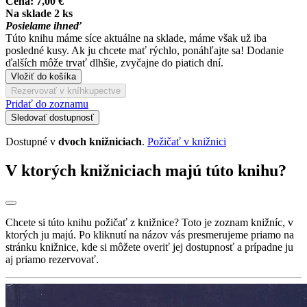
Cena:
7,00 €
Na sklade 2 ks
Posielame ihneď
Túto knihu máme síce aktuálne na sklade, máme však už iba
posledné kusy. Ak ju chcete mať rýchlo, ponáhľajte sa! Dodanie
ďalších môže trvať dlhšie, zvyčajne do piatich dní.
Vložiť do košíka
Rezervovať v kníhkupectve
Pridať do zoznamu
Sledovať dostupnosť
Dostupné v
dvoch knižniciach
.
Požičať v knižnici
V ktorých knižniciach majú túto knihu?
Chcete si túto knihu požičať z knižnice? Toto je zoznam knižníc, v
ktorých ju majú. Po kliknutí na názov vás presmerujeme priamo na
stránku knižnice, kde si môžete overiť jej dostupnosť a prípadne ju
aj priamo rezervovať.