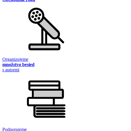
Organizujeme
množstvo besied
s autormi
Podporujeme