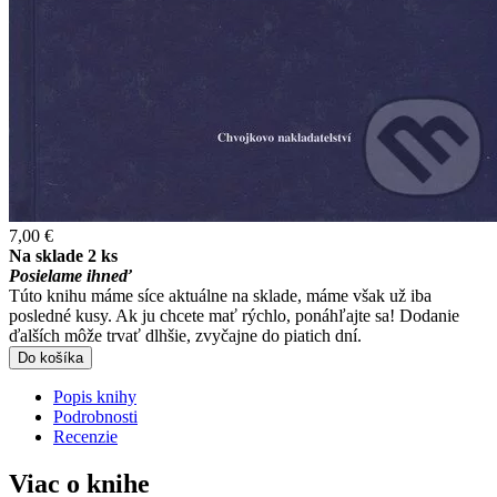
7,00 €
Na sklade 2 ks
Posielame ihneď
Túto knihu máme síce aktuálne na sklade, máme však už iba
posledné kusy. Ak ju chcete mať rýchlo, ponáhľajte sa! Dodanie
ďalších môže trvať dlhšie, zvyčajne do piatich dní.
Do košíka
Popis knihy
Podrobnosti
Recenzie
Viac o knihe