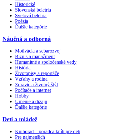
Historické
Slovenská beletria
Svetová beletria
Poézia
Ďalšie kategórie
Náučná a odborná
Motivácia a sebarozvoj
Biznis a manažment
Humanitné a spoločenské vedy
História
Životopisy a reportáže
Vzťahy a rodina
Zdravie a životný štýl
Počítače a internet
Hobby
Umenie a dizajn
Ďalšie kategórie
Deti a mládež
Knihorad – poradca kníh pre deti
Pre najmenších