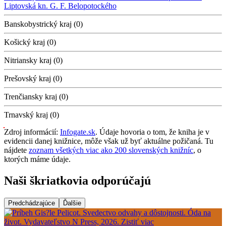
Liptovská kn. G. F. Belopotockého
Banskobystrický kraj (0)
Košický kraj (0)
Nitriansky kraj (0)
Prešovský kraj (0)
Trenčiansky kraj (0)
Trnavský kraj (0)
Zdroj informácií:
Infogate.sk
. Údaje hovoria o tom, že kniha je v
evidencii danej knižnice, môže však už byť aktuálne požičaná. Tu
nájdete
zoznam všetkých viac ako 200 slovenských knižníc
, o
ktorých máme údaje.
Naši škriatkovia odporúčajú
Predchádzajúce
Ďalšie