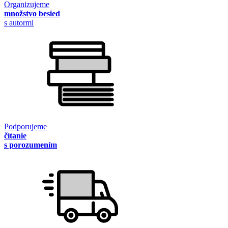
Organizujeme
množstvo besied
s autormi
Podporujeme
čítanie
s porozumením