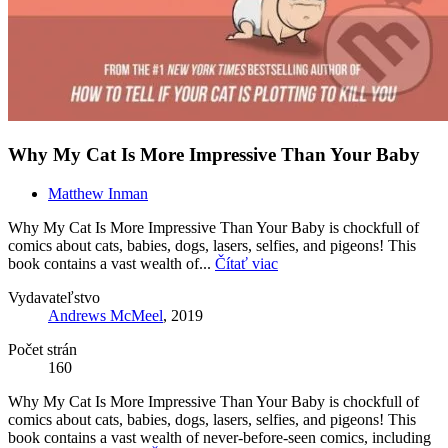
Why My Cat Is More Impressive Than Your Baby
Matthew Inman
Why My Cat Is More Impressive Than Your Baby is chockfull of
comics about cats, babies, dogs, lasers, selfies, and pigeons! This
book contains a vast wealth of...
Čítať viac
Vydavateľstvo
Andrews McMeel
, 2019
Počet strán
160
Why My Cat Is More Impressive Than Your Baby is chockfull of
comics about cats, babies, dogs, lasers, selfies, and pigeons! This
book contains a vast wealth of never-before-seen comics, including