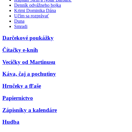
Denník odvážneho bojka
Krimi Dominika Dána
Učím sa rozprávať
Duna
Smradi
Darčekové poukážky
Čítačky e-kníh
Vecičky od Martinusu
Káva, čaj a pochutiny
Hrnčeky a fľaše
Papiernictvo
Zápisníky a kalendáre
Hudba