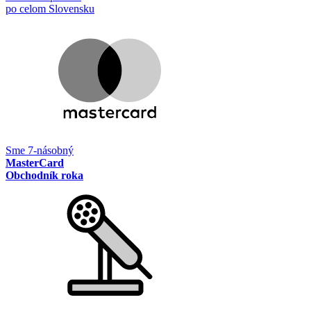
po celom Slovensku
Sme 7-násobný
MasterCard
Obchodník roka