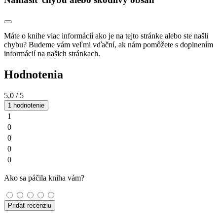
Máte o knihe viac informácií ako je na tejto stránke alebo ste našli
chybu? Budeme vám veľmi vďační, ak nám pomôžete s doplnením
informácií na našich stránkach.
Hodnotenia
5,0
/ 5
1 hodnotenie
1
0
0
0
0
Ako sa páčila kniha vám?
Pridať recenziu