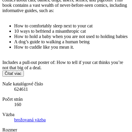
book contains a vast wealth of never-before-seen comics, including
informative guides, such as:
How to comfortably sleep next to your cat
10 ways to befriend a misanthropic cat
How to hold a baby when you are not used to holding babies
A dog’s guide to walking a human being
How to cuddle like you mean it.
Includes a pull-out poster of: How to tell if your cat thinks you’re
not that big of a deal.
Čítať viac
Naše katalógové číslo
624611
Počet strán
160
Väzba
brožovaná väzba
Rozmer