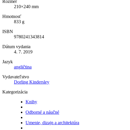
Rozmer
210×240 mm
Hmotnosť
833 g
ISBN
9780241343814
Dátum vydania
4. 7. 2019
Jazyk
angličtina
Vydavateľstvo
Dorling Kindersley
Kategorizácia
Knihy
Odborné a náučné
Umenie, dizajn a architektúra