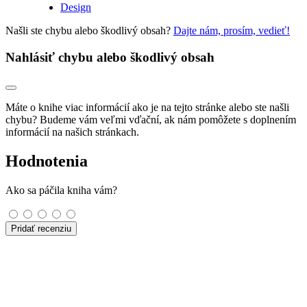
Design
Našli ste chybu alebo škodlivý obsah?
Dajte nám, prosím, vedieť!
Nahlásiť chybu alebo škodlivý obsah
Máte o knihe viac informácií ako je na tejto stránke alebo ste našli
chybu? Budeme vám veľmi vďační, ak nám pomôžete s doplnením
informácií na našich stránkach.
Hodnotenia
Ako sa páčila kniha vám?
Pridať recenziu