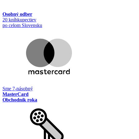
Osobný odber
20 kníhkupectiev
po celom Slovensku
Sme 7-násobný
MasterCard
Obchodník roka