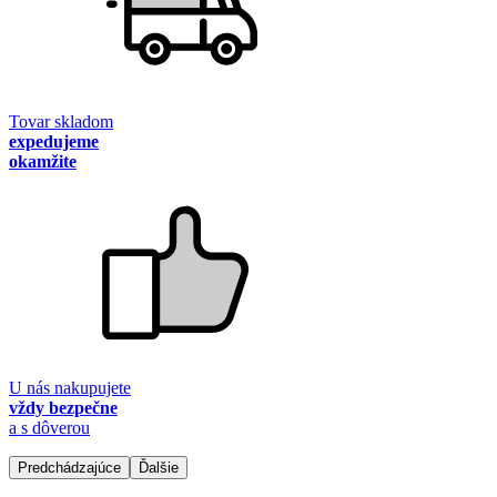
Tovar skladom
expedujeme
okamžite
U nás nakupujete
vždy bezpečne
a s dôverou
Predchádzajúce
Ďalšie