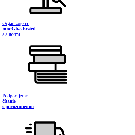
Organizujeme
množstvo besied
s autormi
Podporujeme
čítanie
s porozumením