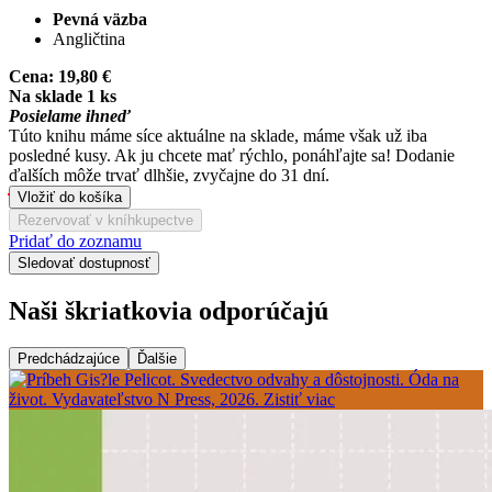
Pevná väzba
Angličtina
Cena:
19,80 €
Na sklade 1 ks
Posielame ihneď
Túto knihu máme síce aktuálne na sklade, máme však už iba
posledné kusy. Ak ju chcete mať rýchlo, ponáhľajte sa! Dodanie
ďalších môže trvať dlhšie, zvyčajne do 31 dní.
Vložiť do košíka
Rezervovať v kníhkupectve
Pridať do zoznamu
Sledovať dostupnosť
Naši škriatkovia odporúčajú
Predchádzajúce
Ďalšie