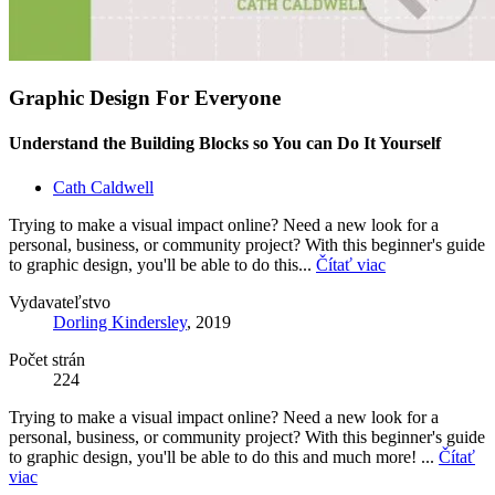
Graphic Design For Everyone
Understand the Building Blocks so You can Do It Yourself
Cath Caldwell
Trying to make a visual impact online? Need a new look for a
personal, business, or community project? With this beginner's guide
to graphic design, you'll be able to do this...
Čítať viac
Vydavateľstvo
Dorling Kindersley
, 2019
Počet strán
224
Trying to make a visual impact online? Need a new look for a
personal, business, or community project? With this beginner's guide
to graphic design, you'll be able to do this and much more! ...
Čítať
viac