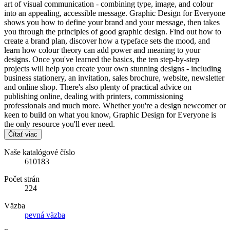
art of visual communication - combining type, image, and colour
into an appealing, accessible message. Graphic Design for Everyone
shows you how to define your brand and your message, then takes
you through the principles of good graphic design. Find out how to
create a brand plan, discover how a typeface sets the mood, and
learn how colour theory can add power and meaning to your
designs. Once you've learned the basics, the ten step-by-step
projects will help you create your own stunning designs - including
business stationery, an invitation, sales brochure, website, newsletter
and online shop. There's also plenty of practical advice on
publishing online, dealing with printers, commissioning
professionals and much more. Whether you're a design newcomer or
keen to build on what you know, Graphic Design for Everyone is
the only resource you'll ever need.
Čítať viac
Naše katalógové číslo
610183
Počet strán
224
Väzba
pevná väzba