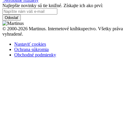
Nerobíme rozdiely
Najlepšie novinky sú tie knižné. Získajte ich ako prví:
Odoslať
© 2000-2026 Martinus. Internetové kníhkupectvo. Všetky práva
vyhradené.
Nastaviť cookies
Ochrana súkromia
Obchodné podmienky