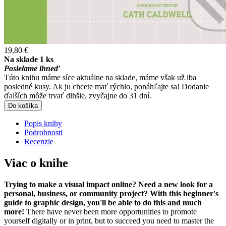
19,80 €
Na sklade 1 ks
Posielame ihneď
Túto knihu máme síce aktuálne na sklade, máme však už iba
posledné kusy. Ak ju chcete mať rýchlo, ponáhľajte sa! Dodanie
ďalších môže trvať dlhšie, zvyčajne do 31 dní.
Do košíka
Popis knihy
Podrobnosti
Recenzie
Viac o knihe
Trying to make a visual impact online? Need a new look for a
personal, business, or community project? With this beginner's
guide to graphic design, you'll be able to do this and much
more!
There have never been more opportunities to promote
yourself digitally or in print, but to succeed you need to master the