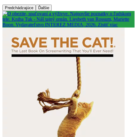
Predchádzajúce
Ďalšie