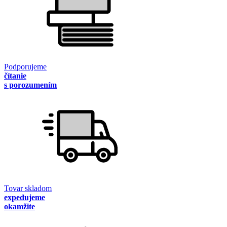
Podporujeme
čítanie
s porozumením
Tovar skladom
expedujeme
okamžite