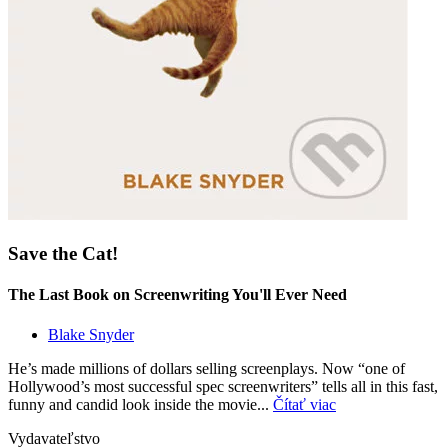
Save the Cat!
The Last Book on Screenwriting You'll Ever Need
Blake Snyder
He’s made millions of dollars selling screenplays. Now “one of
Hollywood’s most successful spec screenwriters” tells all in this fast,
funny and candid look inside the movie...
Čítať viac
Vydavateľstvo