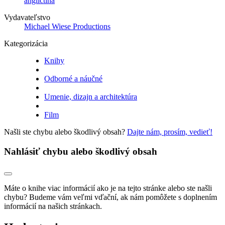
angličtina
Vydavateľstvo
Michael Wiese Productions
Kategorizácia
Knihy
Odborné a náučné
Umenie, dizajn a architektúra
Film
Našli ste chybu alebo škodlivý obsah?
Dajte nám, prosím, vedieť!
Nahlásiť chybu alebo škodlivý obsah
Máte o knihe viac informácií ako je na tejto stránke alebo ste našli
chybu? Budeme vám veľmi vďační, ak nám pomôžete s doplnením
informácií na našich stránkach.