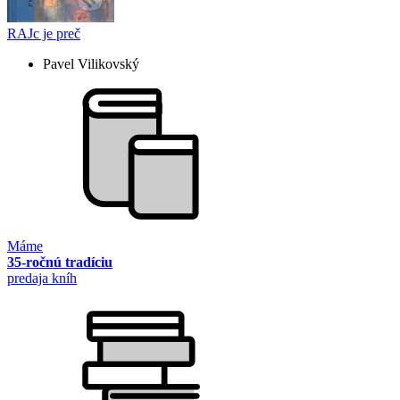
RAJc je preč
Pavel Vilikovský
Máme
35-ročnú tradíciu
predaja kníh