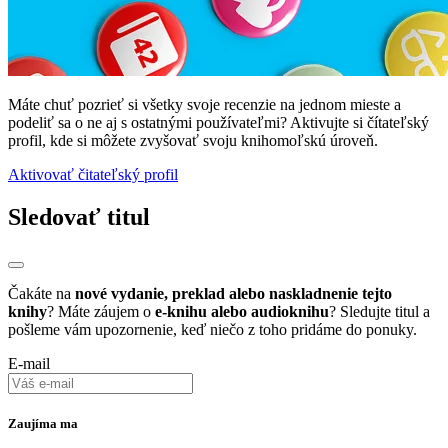
Máte chuť pozrieť si všetky svoje recenzie na jednom mieste a
podeliť sa o ne aj s ostatnými používateľmi? Aktivujte si čítateľský
profil, kde si môžete zvyšovať svoju knihomoľskú úroveň.
Aktivovať čitateľský profil
Sledovať titul
Čakáte na
nové vydanie, preklad alebo naskladnenie tejto
knihy
? Máte záujem o
e-knihu alebo audioknihu
? Sledujte titul a
pošleme vám upozornenie, keď niečo z toho pridáme do ponuky.
E-mail
Zaujíma ma