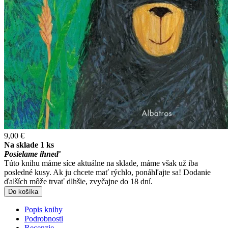
9,00 €
Na sklade 1 ks
Posielame ihneď
Túto knihu máme síce aktuálne na sklade, máme však už iba
posledné kusy. Ak ju chcete mať rýchlo, ponáhľajte sa! Dodanie
ďalších môže trvať dlhšie, zvyčajne do 18 dní.
Do košíka
Popis knihy
Podrobnosti
Recenzie