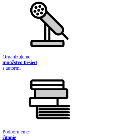
Organizujeme
množstvo besied
s autormi
Podporujeme
čítanie