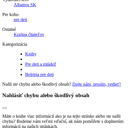
Albatros SK
Pre koho
pre deti
Ostatné
Krajina čitateľov
Kategorizácia
Knihy
Pre deti a mládež
Beletria pre deti
Našli ste chybu alebo škodlivý obsah?
Dajte nám, prosím, vedieť!
Nahlásiť chybu alebo škodlivý obsah
Máte o knihe viac informácií ako je na tejto stránke alebo ste našli
chybu? Budeme vám veľmi vďační, ak nám pomôžete s doplnením
informácií na našich stránkach.