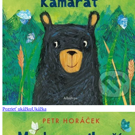
Pozrieť ukážku
Ukážka