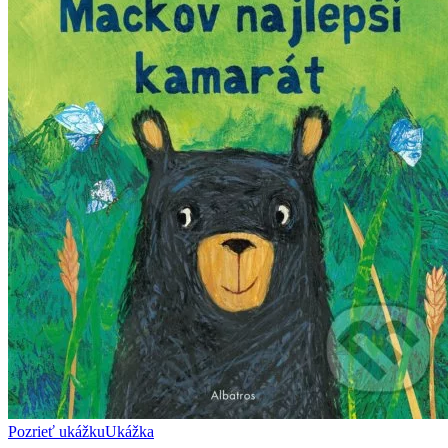
Pozrieť ukážku
Ukážka