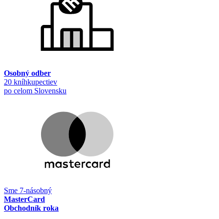
Osobný odber
20 kníhkupectiev
po celom Slovensku
Sme 7-násobný
MasterCard
Obchodník roka