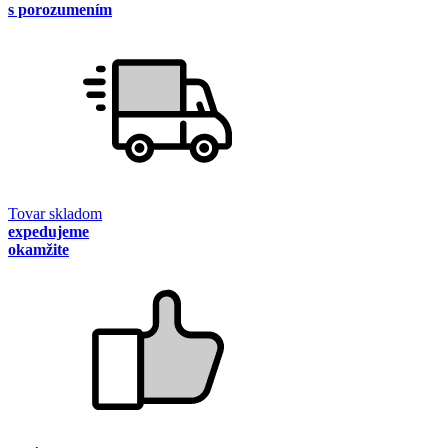
s porozumením
Tovar skladom
expedujeme
okamžite