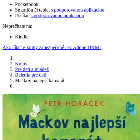
Pocketbook
Smartfón či tablet
s podporovanou aplikáciou
Počítač
s podporovanou aplikáciou
Neprečítate na:
Kindle
Ako čítať e-knihy zabezpečené cez Adobe DRM?
Knihy
Pre deti a mládež
Beletria pre deti
Mackov najlepší kamarát