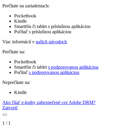
Prečítate na zariadeniach:
Pocketbook
Kindle
Smartfón či tablet s príslušnou aplikáciou
Počítač s príslušnou aplikáciou
Viac informácií v
našich návodoch
Prečítate na:
Pocketbook
Smartfón či tablet
s podporovanou aplikáciou
Počítač
s podporovanou aplikáciou
Neprečítate na:
Kindle
Ako čítať e-knihy zabezpečené cez Adobe DRM?
Zatvoriť
1
/
1