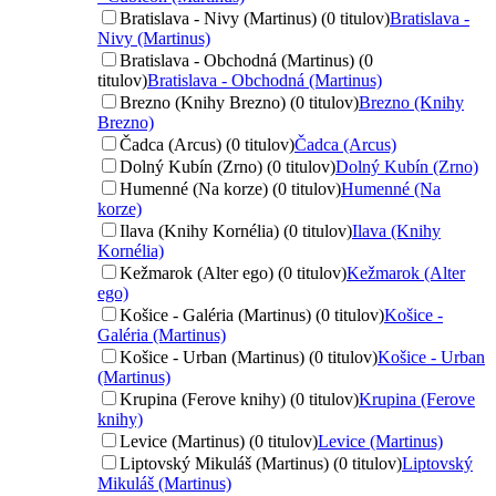
Bratislava - Nivy (Martinus) (0 titulov)
Bratislava -
Nivy (Martinus)
Bratislava - Obchodná (Martinus) (0
titulov)
Bratislava - Obchodná (Martinus)
Brezno (Knihy Brezno) (0 titulov)
Brezno (Knihy
Brezno)
Čadca (Arcus) (0 titulov)
Čadca (Arcus)
Dolný Kubín (Zrno) (0 titulov)
Dolný Kubín (Zrno)
Humenné (Na korze) (0 titulov)
Humenné (Na
korze)
Ilava (Knihy Kornélia) (0 titulov)
Ilava (Knihy
Kornélia)
Kežmarok (Alter ego) (0 titulov)
Kežmarok (Alter
ego)
Košice - Galéria (Martinus) (0 titulov)
Košice -
Galéria (Martinus)
Košice - Urban (Martinus) (0 titulov)
Košice - Urban
(Martinus)
Krupina (Ferove knihy) (0 titulov)
Krupina (Ferove
knihy)
Levice (Martinus) (0 titulov)
Levice (Martinus)
Liptovský Mikuláš (Martinus) (0 titulov)
Liptovský
Mikuláš (Martinus)