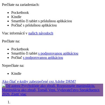
Prečítate na zariadeniach:
Pocketbook
Kindle
Smartfón či tablet s príslušnou aplikáciou
Počítač s príslušnou aplikáciou
Viac informácií v
našich návodoch
Prečítate na:
Pocketbook
Smartfón či tablet
s podporovanou aplikáciou
Počítač
s podporovanou aplikáciou
Neprečítate na:
Kindle
Ako čítať e-knihy zabezpečené cez Adobe DRM?