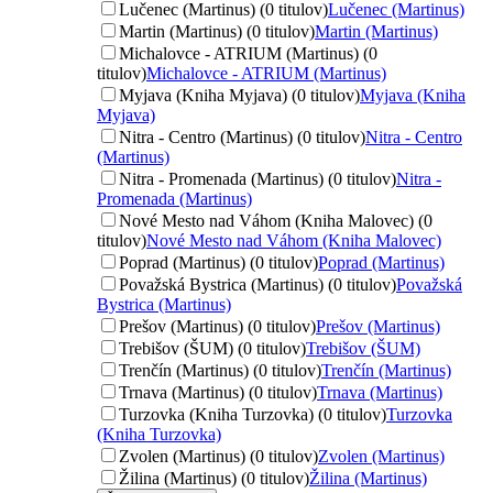
Lučenec (Martinus) (0 titulov)
Lučenec (Martinus)
Martin (Martinus) (0 titulov)
Martin (Martinus)
Michalovce - ATRIUM (Martinus) (0
titulov)
Michalovce - ATRIUM (Martinus)
Myjava (Kniha Myjava) (0 titulov)
Myjava (Kniha
Myjava)
Nitra - Centro (Martinus) (0 titulov)
Nitra - Centro
(Martinus)
Nitra - Promenada (Martinus) (0 titulov)
Nitra -
Promenada (Martinus)
Nové Mesto nad Váhom (Kniha Malovec) (0
titulov)
Nové Mesto nad Váhom (Kniha Malovec)
Poprad (Martinus) (0 titulov)
Poprad (Martinus)
Považská Bystrica (Martinus) (0 titulov)
Považská
Bystrica (Martinus)
Prešov (Martinus) (0 titulov)
Prešov (Martinus)
Trebišov (ŠUM) (0 titulov)
Trebišov (ŠUM)
Trenčín (Martinus) (0 titulov)
Trenčín (Martinus)
Trnava (Martinus) (0 titulov)
Trnava (Martinus)
Turzovka (Kniha Turzovka) (0 titulov)
Turzovka
(Kniha Turzovka)
Zvolen (Martinus) (0 titulov)
Zvolen (Martinus)
Žilina (Martinus) (0 titulov)
Žilina (Martinus)