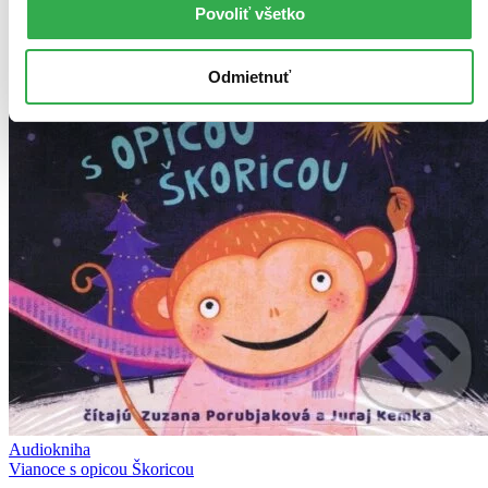
Povoliť všetko
Odmietnuť
Audiokniha
Vianoce s opicou Škoricou