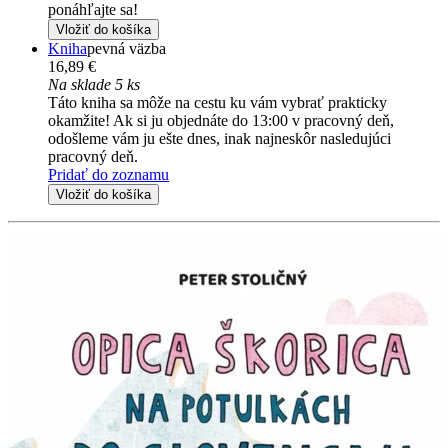
ponáhľajte sa!
Vložiť do košíka
Kniha
pevná väzba
16,89 €
Na sklade 5 ks
Táto kniha sa môže na cestu ku vám vybrať prakticky
okamžite! Ak si ju objednáte do 13:00 v pracovný deň,
odošleme vám ju ešte dnes, inak najneskôr nasledujúci
pracovný deň.
Pridať do zoznamu
Vložiť do košíka