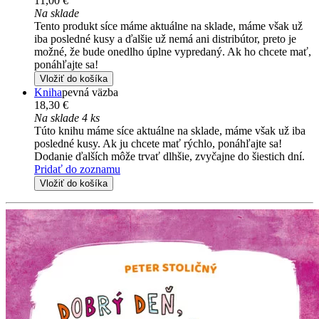
11,00 €
Na sklade
Tento produkt síce máme aktuálne na sklade, máme však už
iba posledné kusy a ďalšie už nemá ani distribútor, preto je
možné, že bude onedlho úplne vypredaný. Ak ho chcete mať,
ponáhľajte sa!
Vložiť do košíka
Kniha
pevná väzba
18,30 €
Na sklade 4 ks
Túto knihu máme síce aktuálne na sklade, máme však už iba
posledné kusy. Ak ju chcete mať rýchlo, ponáhľajte sa!
Dodanie ďalších môže trvať dlhšie, zvyčajne do šiestich dní.
Pridať do zoznamu
Vložiť do košíka