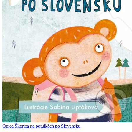
Opica Škorica na potulkách po Slovensku