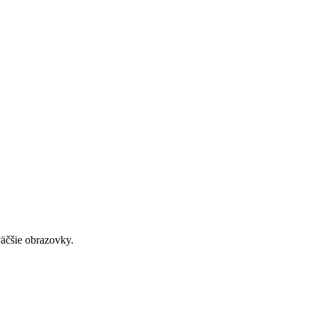
väčšie obrazovky.