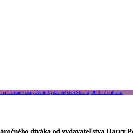
 náročného diváka od vydavateľstva Harry P