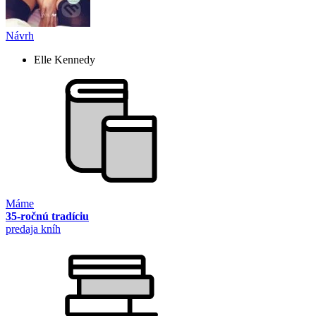
Návrh
Elle Kennedy
Máme
35-ročnú tradíciu
predaja kníh