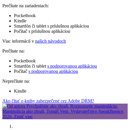
Prečítate na zariadeniach:
Pocketbook
Kindle
Smartfón či tablet s príslušnou aplikáciou
Počítač s príslušnou aplikáciou
Viac informácií v
našich návodoch
Prečítate na:
Pocketbook
Smartfón či tablet
s podporovanou aplikáciou
Počítač
s podporovanou aplikáciou
Neprečítate na:
Kindle
Ako čítať e-knihy zabezpečené cez Adobe DRM?