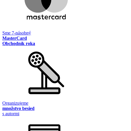
Sme 7-násobný
MasterCard
Obchodník roka
Organizujeme
množstvo besied
s autormi