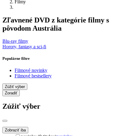
Filmy
Zľavnené DVD z kategórie filmy s
pôvodom Austrália
Blu-ray filmy
Horory, fantasy a sci-fi
Populárne filtre
Filmové novinky
Filmové bestsellery
Zúžiť výber
Zoradiť
Zúžiť výber
Zobraziť iba