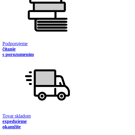
Podporujeme
čítanie
s porozumením
Tovar skladom
expedujeme
okamžite