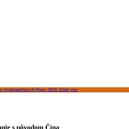
anie s pôvodom Čína