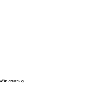
väčšie obrazovky.