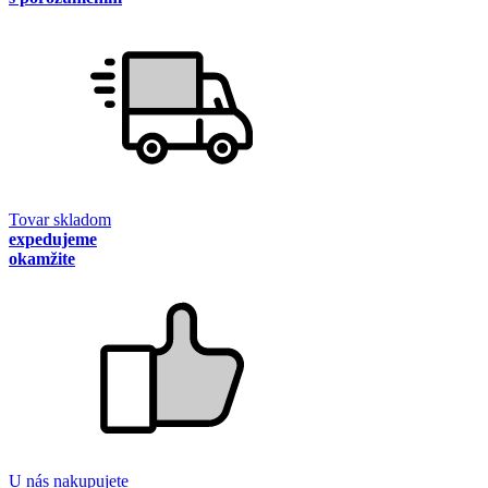
Tovar skladom
expedujeme
okamžite
U nás nakupujete