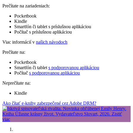
Prečítate na zariadeniach:
Pocketbook
Kindle
Smartfón či tablet s príslušnou aplikáciou
Počítač s príslušnou aplikáciou
Viac informácií v
našich návodoch
Prečítate na:
Pocketbook
Smartfón či tablet
s podporovanou aplikáciou
Počítač
s podporovanou aplikáciou
Neprečítate na:
Kindle
Ako čítať e-knihy zabezpečené cez Adobe DRM?