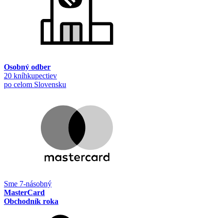
Osobný odber
20 kníhkupectiev
po celom Slovensku
Sme 7-násobný
MasterCard
Obchodník roka