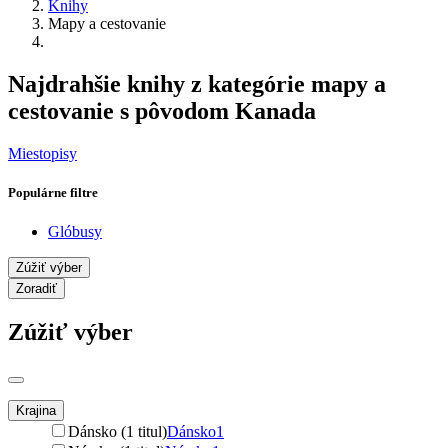
Knihy
Mapy a cestovanie
Najdrahšie knihy z kategórie mapy a
cestovanie s pôvodom Kanada
Miestopisy
Populárne filtre
Glóbusy
Zúžiť výber
Zoradiť
Zúžiť výber
Krajina
Dánsko (1 titul)
Dánsko
1