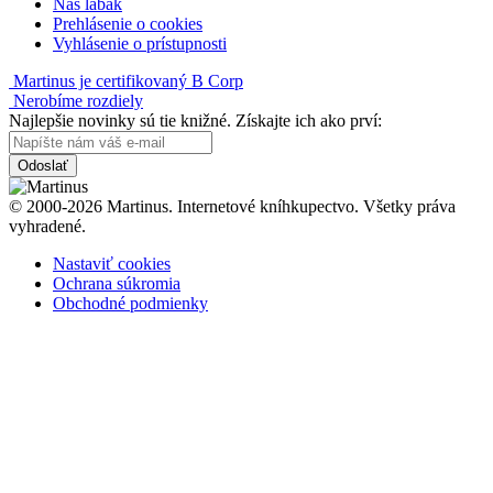
Náš labák
Prehlásenie o cookies
Vyhlásenie o prístupnosti
Martinus je certifikovaný B Corp
Nerobíme rozdiely
Najlepšie novinky sú tie knižné. Získajte ich ako prví:
Odoslať
© 2000-2026 Martinus. Internetové kníhkupectvo. Všetky práva
vyhradené.
Nastaviť cookies
Ochrana súkromia
Obchodné podmienky