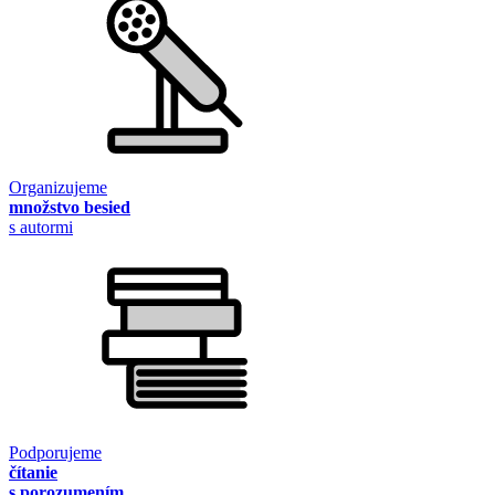
Organizujeme
množstvo besied
s autormi
Podporujeme
čítanie
s porozumením