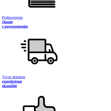
Podporujeme
čítanie
s porozumením
Tovar skladom
expedujeme
okamžite