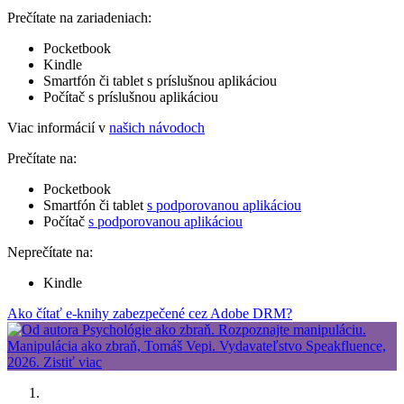
Prečítate na zariadeniach:
Pocketbook
Kindle
Smartfón či tablet s príslušnou aplikáciou
Počítač s príslušnou aplikáciou
Viac informácií v
našich návodoch
Prečítate na:
Pocketbook
Smartfón či tablet
s podporovanou aplikáciou
Počítač
s podporovanou aplikáciou
Neprečítate na:
Kindle
Ako čítať e-knihy zabezpečené cez Adobe DRM?