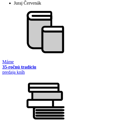
Juraj Červenák
Máme
35-ročnú tradíciu
predaja kníh