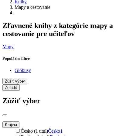
Knihy
Mapy a cestovanie
Zľavnené knihy z kategórie mapy a
cestovanie pre učiteľov
Mapy
Populárne filtre
Glóbusy
Zúžiť výber
Zoradiť
Zúžiť výber
Krajina
Česko (1 titul)
Česko
1