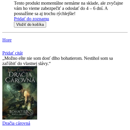
Tento produkt momentálne nemáme na sklade, ale zvyčajne
vám ho vieme zabezpečiť a odoslať do 4 – 6 dní. A
posnažíme sa aj trochu rýchlejšie!
Pridať do zoznamu
Vložiť do košíka
Hore
Pridať citát
Možno ešte nie som dosť dlho bohatierom. Nestihol som sa
zaľúbiť do vlastnej slávy.
Dračia cárovná