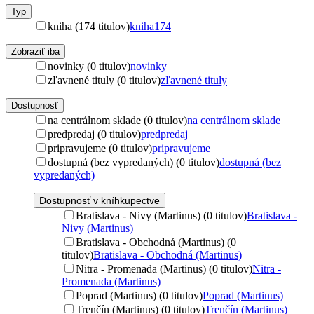
Typ
kniha (174 titulov)
kniha
174
Zobraziť iba
novinky (0 titulov)
novinky
zľavnené tituly (0 titulov)
zľavnené tituly
Dostupnosť
na centrálnom sklade (0 titulov)
na centrálnom sklade
predpredaj (0 titulov)
predpredaj
pripravujeme (0 titulov)
pripravujeme
dostupná (bez vypredaných) (0 titulov)
dostupná (bez
vypredaných)
Dostupnosť v kníhkupectve
Bratislava - Nivy (Martinus) (0 titulov)
Bratislava -
Nivy (Martinus)
Bratislava - Obchodná (Martinus) (0
titulov)
Bratislava - Obchodná (Martinus)
Nitra - Promenada (Martinus) (0 titulov)
Nitra -
Promenada (Martinus)
Poprad (Martinus) (0 titulov)
Poprad (Martinus)
Trenčín (Martinus) (0 titulov)
Trenčín (Martinus)