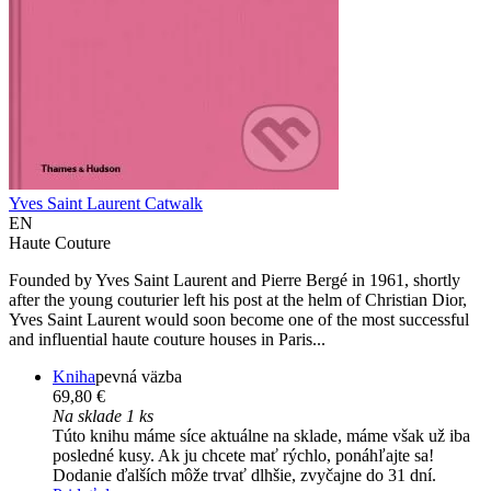
Yves Saint Laurent Catwalk
EN
Haute Couture
Founded by Yves Saint Laurent and Pierre Bergé in 1961, shortly
after the young couturier left his post at the helm of Christian Dior,
Yves Saint Laurent would soon become one of the most successful
and influential haute couture houses in Paris...
Kniha
pevná väzba
69,80 €
Na sklade 1 ks
Túto knihu máme síce aktuálne na sklade, máme však už iba
posledné kusy. Ak ju chcete mať rýchlo, ponáhľajte sa!
Dodanie ďalších môže trvať dlhšie, zvyčajne do 31 dní.