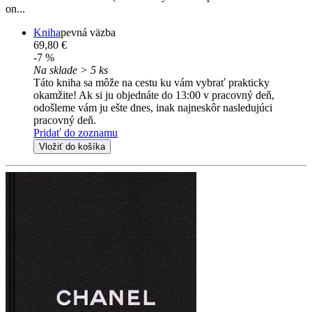
on...
Kniha
pevná väzba
69,80 €
-7 %
Na sklade > 5 ks
Táto kniha sa môže na cestu ku vám vybrať prakticky
okamžite! Ak si ju objednáte do 13:00 v pracovný deň,
odošleme vám ju ešte dnes, inak najneskôr nasledujúci
pracovný deň.
Pridať do zoznamu
Vložiť do košíka