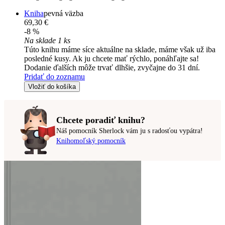
Kniha
pevná väzba
69,30 €
-8 %
Na sklade 1 ks
Túto knihu máme síce aktuálne na sklade, máme však už iba
posledné kusy. Ak ju chcete mať rýchlo, ponáhľajte sa!
Dodanie ďalších môže trvať dlhšie, zvyčajne do 31 dní.
Pridať do zoznamu
Vložiť do košíka
Chcete poradiť knihu?
Náš pomocník Sherlock vám ju s radosťou vypátra!
Knihomoľský pomocník