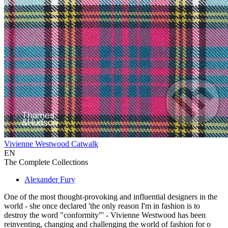
Vivienne Westwood Catwalk
EN
The Complete Collections
Alexander Fury
One of the most thought-provoking and influential designers in the
world - she once declared 'the only reason I'm in fashion is to
destroy the word "conformity"' - Vivienne Westwood has been
reinventing, changing and challenging the world of fashion for o