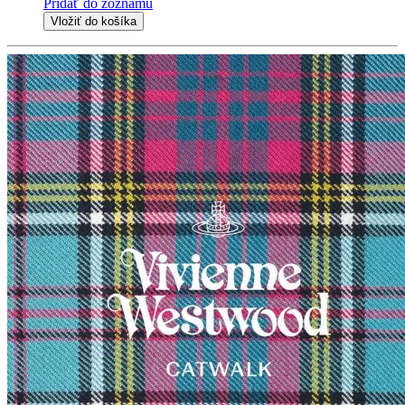
Pridať do zoznamu
Vložiť do košíka