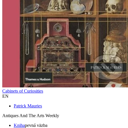
Cabinets of Curiosities
EN
Patrick Mauries
Antiques And The Arts Weekly
Kniha
pevná väzba