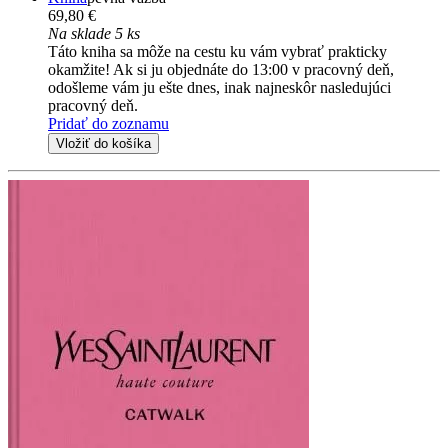
69,80 €
Na sklade 5 ks
Táto kniha sa môže na cestu ku vám vybrať prakticky
okamžite! Ak si ju objednáte do 13:00 v pracovný deň,
odošleme vám ju ešte dnes, inak najneskôr nasledujúci
pracovný deň.
Pridať do zoznamu
Vložiť do košíka