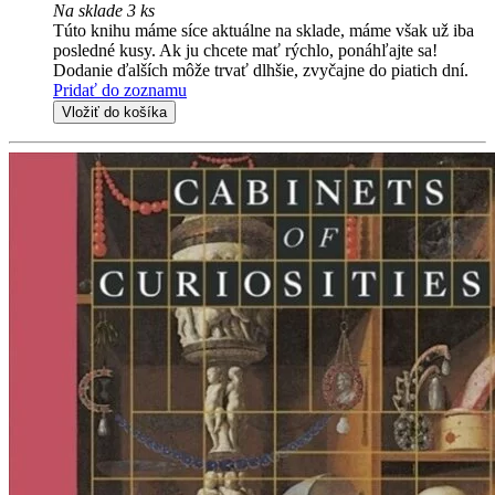
Na sklade 3 ks
Túto knihu máme síce aktuálne na sklade, máme však už iba
posledné kusy. Ak ju chcete mať rýchlo, ponáhľajte sa!
Dodanie ďalších môže trvať dlhšie, zvyčajne do piatich dní.
Pridať do zoznamu
Vložiť do košíka