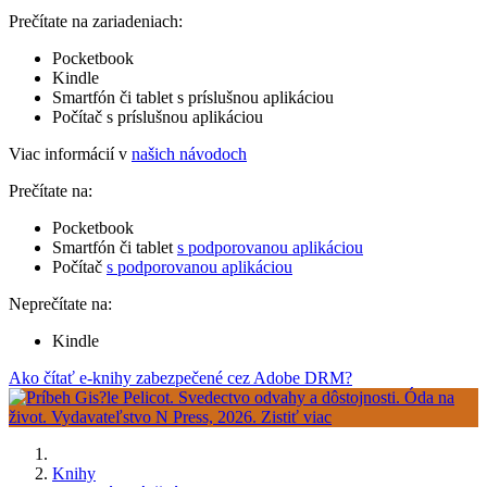
Prečítate na zariadeniach:
Pocketbook
Kindle
Smartfón či tablet s príslušnou aplikáciou
Počítač s príslušnou aplikáciou
Viac informácií v
našich návodoch
Prečítate na:
Pocketbook
Smartfón či tablet
s podporovanou aplikáciou
Počítač
s podporovanou aplikáciou
Neprečítate na:
Kindle
Ako čítať e-knihy zabezpečené cez Adobe DRM?
Knihy