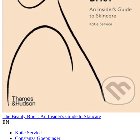
The Beauty Brief : An Insider's Guide to Skincare
EN
Katie Service
Constanza Goeppinger