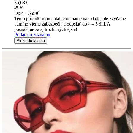
35,63 €
-5 %
Do 4 – 5 dní
Tento produkt momentálne nemáme na sklade, ale zvyčajne
vám ho vieme zabezpečiť a odoslať do 4 – 5 dní. A
posnažíme sa aj trochu rýchlejšie!
Pridať do zoznamu
Vložiť do košíka