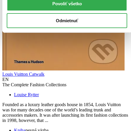
Povoliť všetko
Odmietnuť
Louis Vuitton Catwalk
EN
The Complete Fashion Collections
Louise Rytter
Founded as a luxury leather goods house in 1854, Louis Vuitton
was for many decades one of the world’s leading trunk and
accessories makers. It was after launching its first fashion collections
in 1998, however, that ...
Kniha
pevná väzba