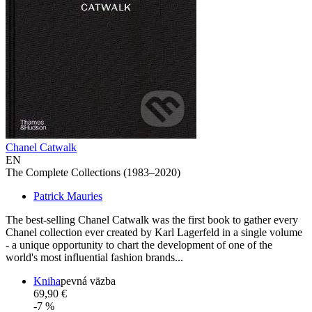
Chanel Catwalk
EN
The Complete Collections (1983–2020)
Patrick Mauries
The best-selling Chanel Catwalk was the first book to gather every
Chanel collection ever created by Karl Lagerfeld in a single volume
- a unique opportunity to chart the development of one of the
world's most influential fashion brands...
Kniha
pevná väzba
69,90 €
-7 %