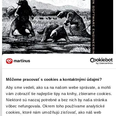
Môžeme pracovať s cookies a kontaktnými údajmi?
Aby sme vedeli, ako sa na našom webe správate, a mohli
vám zobraziť tie najlepšie tipy na knihy, zbierame cookies.
Niektoré sú naozaj potrebné a bez nich by naša stránka
vôbec nefungovala. Okrem toho používame analytické
cookies, ktoré nám umožňujú zisťovať, ako náš web