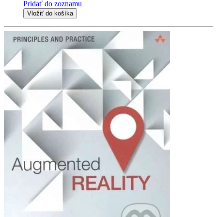
Pridať do zoznamu
Vložiť do košíka