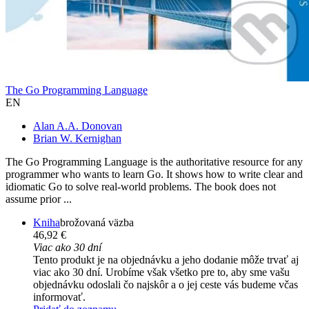
The Go Programming Language
EN
Alan A.A. Donovan
Brian W. Kernighan
The Go Programming Language is the authoritative resource for any
programmer who wants to learn Go. It shows how to write clear and
idiomatic Go to solve real-world problems. The book does not
assume prior ...
Kniha
brožovaná väzba
46,92 €
Viac ako 30 dní
Tento produkt je na objednávku a jeho dodanie môže trvať aj
viac ako 30 dní. Urobíme však všetko pre to, aby sme vašu
objednávku odoslali čo najskôr a o jej ceste vás budeme včas
informovať.