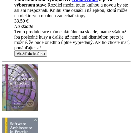
výbornom stave.
Rozdiel medzi touto knihou a novou by ste
asi ani nespoznali. Knihu sme označili nálepkou, ktorá môže
na niektorých obaloch zanechať stopy.
33,50 €
Na sklade
Tento produkt síce máme aktuálne na sklade, máme však už
iba posledné kusy a ďalšie už nemá ani distribútor, preto je
možné, že bude onedlho úplne vypredaný. Ak ho chcete mať,
ponáhľajte sa!
Vložiť do košíka