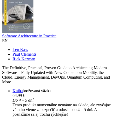
Software Architecture in Practice
EN
Len Bass
Paul Clements
Rick Kazman
The Definitive, Practical, Proven Guide to Architecting Modern
Software—Fully Updated with New Content on Mobility, the
Cloud, Energy Management, DevOps, Quantum Computing, and
More...
Kniha
brožovaná väzba
64,99 €
Do 4 – 5 dní
Tento produkt momentálne nemáme na sklade, ale zvyčajne
vám ho vieme zabezpečiť a odoslať do 4 – 5 dní. A
posnažíme sa aj trochu rýchlejšie!