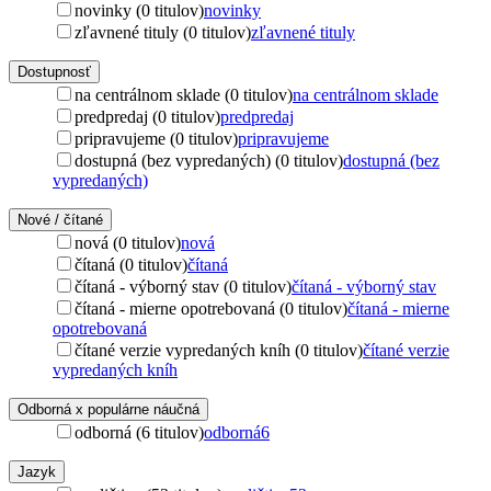
novinky (0 titulov)
novinky
zľavnené tituly (0 titulov)
zľavnené tituly
Dostupnosť
na centrálnom sklade (0 titulov)
na centrálnom sklade
predpredaj (0 titulov)
predpredaj
pripravujeme (0 titulov)
pripravujeme
dostupná (bez vypredaných) (0 titulov)
dostupná (bez
vypredaných)
Nové / čítané
nová (0 titulov)
nová
čítaná (0 titulov)
čítaná
čítaná - výborný stav (0 titulov)
čítaná - výborný stav
čítaná - mierne opotrebovaná (0 titulov)
čítaná - mierne
opotrebovaná
čítané verzie vypredaných kníh (0 titulov)
čítané verzie
vypredaných kníh
Odborná x populárne náučná
odborná (6 titulov)
odborná
6
Jazyk