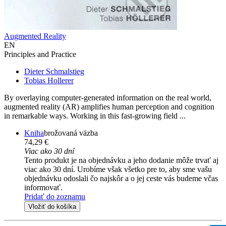
Augmented Reality
EN
Principles and Practice
Dieter Schmalstieg
Tobias Hollerer
By overlaying computer-generated information on the real world,
augmented reality (AR) amplifies human perception and cognition
in remarkable ways. Working in this fast-growing field ...
Kniha
brožovaná väzba
74,29 €
Viac ako 30 dní
Tento produkt je na objednávku a jeho dodanie môže trvať aj
viac ako 30 dní. Urobíme však všetko pre to, aby sme vašu
objednávku odoslali čo najskôr a o jej ceste vás budeme včas
informovať.
Pridať do zoznamu
Vložiť do košíka