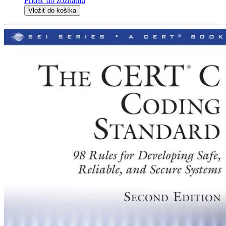
Pridať do zoznamu
Vložiť do košíka