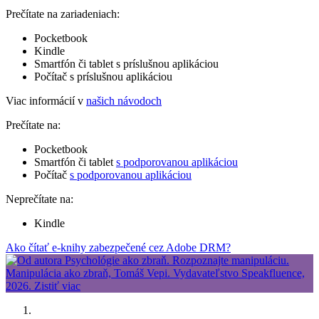
Prečítate na zariadeniach:
Pocketbook
Kindle
Smartfón či tablet s príslušnou aplikáciou
Počítač s príslušnou aplikáciou
Viac informácií v
našich návodoch
Prečítate na:
Pocketbook
Smartfón či tablet
s podporovanou aplikáciou
Počítač
s podporovanou aplikáciou
Neprečítate na:
Kindle
Ako čítať e-knihy zabezpečené cez Adobe DRM?