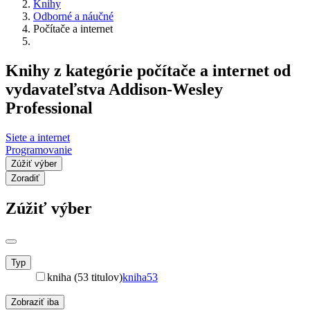
Knihy
Odborné a náučné
Počítače a internet
Knihy z kategórie počítače a internet od
vydavateľstva Addison-Wesley
Professional
Siete a internet
Programovanie
Zúžiť výber
Zoradiť
Zúžiť výber
Typ
kniha (53 titulov)
kniha
53
Zobraziť iba