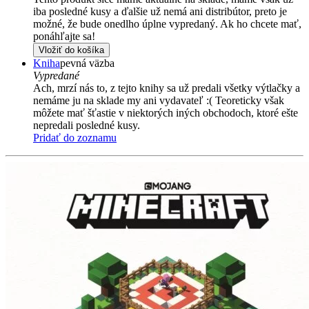
iba posledné kusy a ďalšie už nemá ani distribútor, preto je
možné, že bude onedlho úplne vypredaný. Ak ho chcete mať,
ponáhľajte sa!
Vložiť do košíka
Kniha
pevná väzba
Vypredané
Ach, mrzí nás to, z tejto knihy sa už predali všetky výtlačky a
nemáme ju na sklade my ani vydavateľ :( Teoreticky však
môžete mať šťastie v niektorých iných obchodoch, ktoré ešte
nepredali posledné kusy.
Pridať do zoznamu