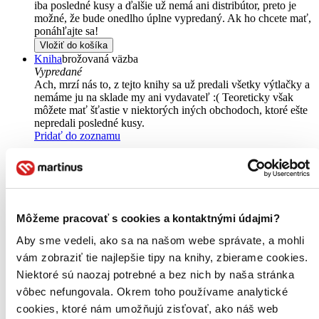
iba posledné kusy a ďalšie už nemá ani distribútor, preto je
možné, že bude onedlho úplne vypredaný. Ak ho chcete mať,
ponáhľajte sa!
Vložiť do košíka
Kniha
brožovaná väzba
Vypredané
Ach, mrzí nás to, z tejto knihy sa už predali všetky výtlačky a
nemáme ju na sklade my ani vydavateľ :( Teoreticky však
môžete mať šťastie v niektorých iných obchodoch, ktoré ešte
nepredali posledné kusy.
Pridať do zoznamu
Môžeme pracovať s cookies a kontaktnými údajmi?
Aby sme vedeli, ako sa na našom webe správate, a mohli
vám zobraziť tie najlepšie tipy na knihy, zbierame cookies.
Niektoré sú naozaj potrebné a bez nich by naša stránka
vôbec nefungovala. Okrem toho používame analytické
cookies, ktoré nám umožňujú zisťovať, ako náš web