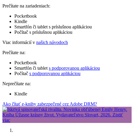
Prečítate na zariadeniach:
Pocketbook
Kindle
Smartfón či tablet s príslušnou aplikáciou
Počítač s príslušnou aplikáciou
Viac informácií v
našich návodoch
Prečítate na:
Pocketbook
Smartfón či tablet
s podporovanou aplikáciou
Počítač
s podporovanou aplikáciou
Neprečítate na:
Kindle
Ako čítať e-knihy zabezpečené cez Adobe DRM?