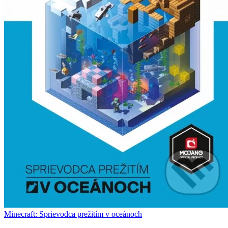
Minecraft: Sprievodca prežitím v oceánoch