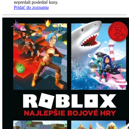
nepredali posledné kusy.
Pridať do zoznamu