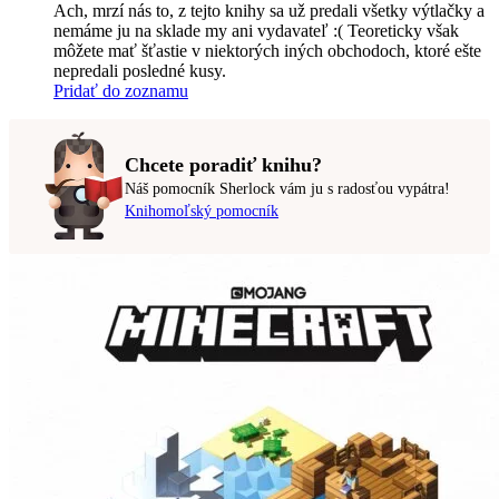
Ach, mrzí nás to, z tejto knihy sa už predali všetky výtlačky a
nemáme ju na sklade my ani vydavateľ :( Teoreticky však
môžete mať šťastie v niektorých iných obchodoch, ktoré ešte
nepredali posledné kusy.
Pridať do zoznamu
Chcete poradiť knihu?
Náš pomocník Sherlock vám ju s radosťou vypátra!
Knihomoľský pomocník