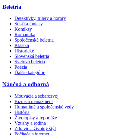
Beletria
Detektívky, trilery a horory
Sci-fi a fantasy
Komiksy
Romantika
Spoločenská beletria
Klasika
Historické
Slovenská beletria
Svetová beletria
Poézia
Ďalšie kategórie
Náučná a odborná
Motivácia a sebarozvoj
Biznis a manažment
Humanitné a spoločenské vedy
História
Životopisy a reportáže
Vzťahy a rodina
Zdravie a životný štýl
Počítače a internet