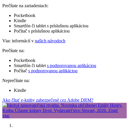
Prečítate na zariadeniach:
Pocketbook
Kindle
Smartfón či tablet s príslušnou aplikáciou
Počítač s príslušnou aplikáciou
Viac informácií v
našich návodoch
Prečítate na:
Pocketbook
Smartfón či tablet
s podporovanou aplikáciou
Počítač
s podporovanou aplikáciou
Neprečítate na:
Kindle
Ako čítať e-knihy zabezpečené cez Adobe DRM?