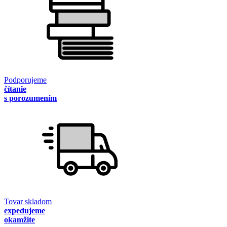
Podporujeme
čítanie
s porozumením
Tovar skladom
expedujeme
okamžite