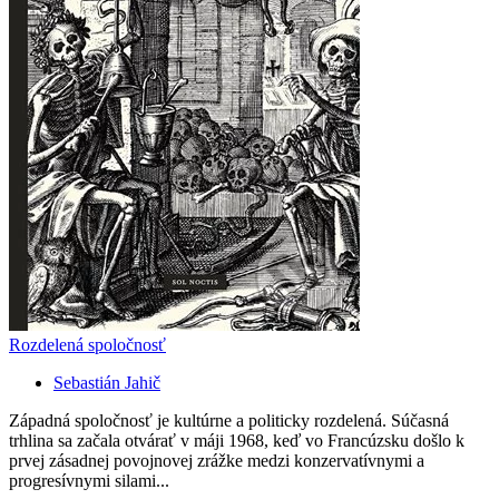
Rozdelená spoločnosť
Sebastián Jahič
Západná spoločnosť je kultúrne a politicky rozdelená. Súčasná
trhlina sa začala otvárať v máji 1968, keď vo Francúzsku došlo k
prvej zásadnej povojnovej zrážke medzi konzervatívnymi a
progresívnymi silami...