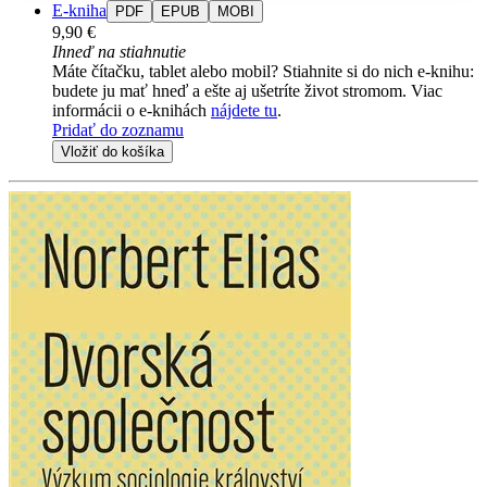
E-kniha
PDF
EPUB
MOBI
9,90 €
Ihneď na stiahnutie
Máte čítačku, tablet alebo mobil? Stiahnite si do nich e-knihu:
budete ju mať hneď a ešte aj ušetríte život stromom. Viac
informácii o e-knihách
nájdete tu
.
Pridať do zoznamu
Vložiť do košíka