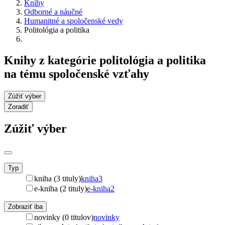
Knihy
Odborné a náučné
Humanitné a spoločenské vedy
Politológia a politika
Knihy z kategórie politológia a politika
na tému spoločenské vzťahy
Zúžiť výber
Zoradiť
Zúžiť výber
Typ
kniha (3 tituly)
kniha
3
e-kniha (2 tituly)
e-kniha
2
Zobraziť iba
novinky (0 titulov)
novinky