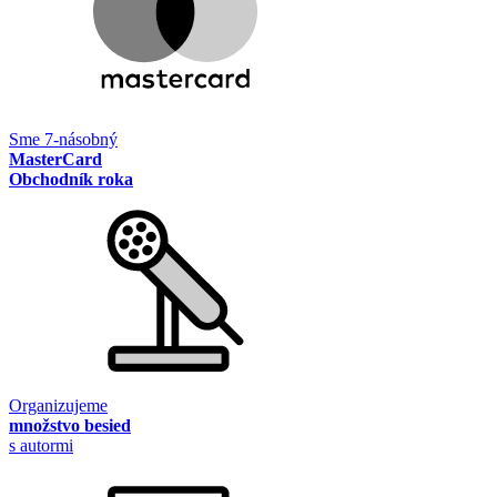
Sme 7-násobný
MasterCard
Obchodník roka
Organizujeme
množstvo besied
s autormi