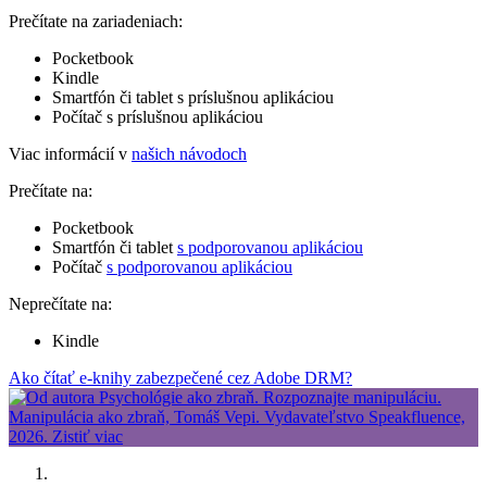
Prečítate na zariadeniach:
Pocketbook
Kindle
Smartfón či tablet s príslušnou aplikáciou
Počítač s príslušnou aplikáciou
Viac informácií v
našich návodoch
Prečítate na:
Pocketbook
Smartfón či tablet
s podporovanou aplikáciou
Počítač
s podporovanou aplikáciou
Neprečítate na:
Kindle
Ako čítať e-knihy zabezpečené cez Adobe DRM?