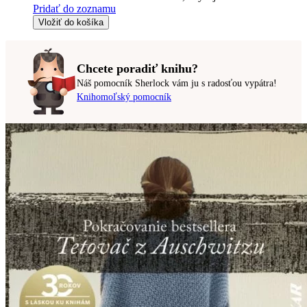
Pridať do zoznamu
Vložiť do košíka
Chcete poradiť knihu?
Náš pomocník Sherlock vám ju s radosťou vypátra!
Knihomoľský pomocník