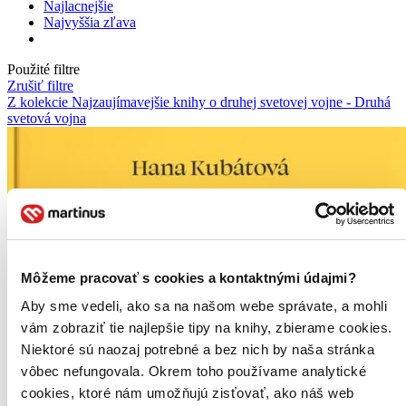
Najlacnejšie
Najvyššia zľava
Použité filtre
Zrušiť filtre
Z kolekcie Najzaujímavejšie knihy o druhej svetovej vojne - Druhá
svetová vojna
Môžeme pracovať s cookies a kontaktnými údajmi?
Aby sme vedeli, ako sa na našom webe správate, a mohli
vám zobraziť tie najlepšie tipy na knihy, zbierame cookies.
Niektoré sú naozaj potrebné a bez nich by naša stránka
vôbec nefungovala. Okrem toho používame analytické
cookies, ktoré nám umožňujú zisťovať, ako náš web