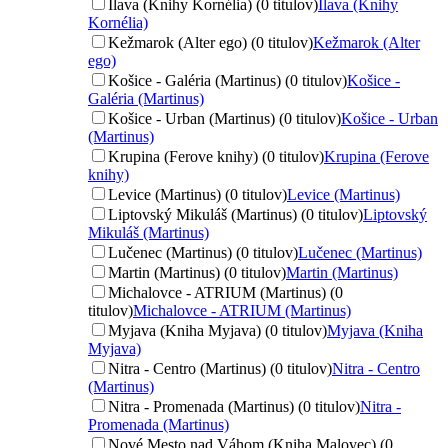
Ilava (Knihy Kornélia) (0 titulov)
Ilava (Knihy
Kornélia)
Kežmarok (Alter ego) (0 titulov)
Kežmarok (Alter
ego)
Košice - Galéria (Martinus) (0 titulov)
Košice -
Galéria (Martinus)
Košice - Urban (Martinus) (0 titulov)
Košice - Urban
(Martinus)
Krupina (Ferove knihy) (0 titulov)
Krupina (Ferove
knihy)
Levice (Martinus) (0 titulov)
Levice (Martinus)
Liptovský Mikuláš (Martinus) (0 titulov)
Liptovský
Mikuláš (Martinus)
Lučenec (Martinus) (0 titulov)
Lučenec (Martinus)
Martin (Martinus) (0 titulov)
Martin (Martinus)
Michalovce - ATRIUM (Martinus) (0
titulov)
Michalovce - ATRIUM (Martinus)
Myjava (Kniha Myjava) (0 titulov)
Myjava (Kniha
Myjava)
Nitra - Centro (Martinus) (0 titulov)
Nitra - Centro
(Martinus)
Nitra - Promenada (Martinus) (0 titulov)
Nitra -
Promenada (Martinus)
Nové Mesto nad Váhom (Kniha Malovec) (0