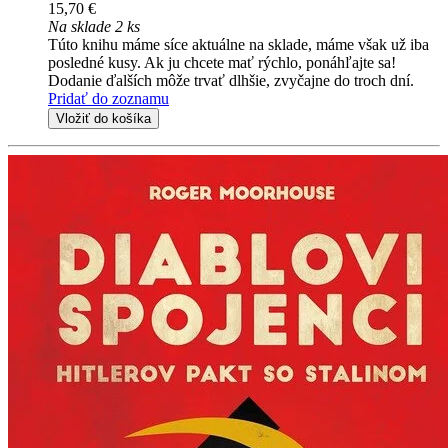
15,70 €
Na sklade 2 ks
Túto knihu máme síce aktuálne na sklade, máme však už iba
posledné kusy. Ak ju chcete mať rýchlo, ponáhľajte sa!
Dodanie ďalších môže trvať dlhšie, zvyčajne do troch dní.
Pridať do zoznamu
Vložiť do košíka