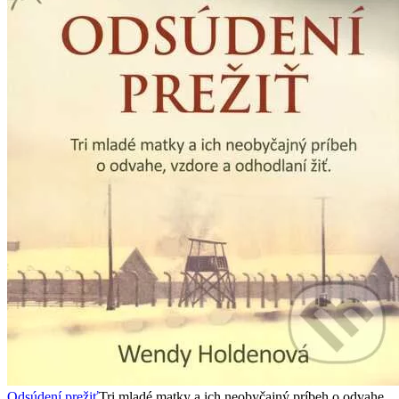
Odsúdení prežiť
Tri mladé matky a ich neobyčajný príbeh o odvahe,