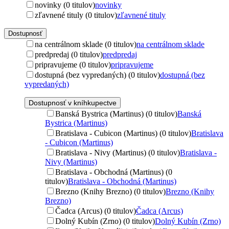
novinky (0 titulov)
novinky
zľavnené tituly (0 titulov)
zľavnené tituly
Dostupnosť
na centrálnom sklade (0 titulov)
na centrálnom sklade
predpredaj (0 titulov)
predpredaj
pripravujeme (0 titulov)
pripravujeme
dostupná (bez vypredaných) (0 titulov)
dostupná (bez
vypredaných)
Dostupnosť v kníhkupectve
Banská Bystrica (Martinus) (0 titulov)
Banská
Bystrica (Martinus)
Bratislava - Cubicon (Martinus) (0 titulov)
Bratislava
- Cubicon (Martinus)
Bratislava - Nivy (Martinus) (0 titulov)
Bratislava -
Nivy (Martinus)
Bratislava - Obchodná (Martinus) (0
titulov)
Bratislava - Obchodná (Martinus)
Brezno (Knihy Brezno) (0 titulov)
Brezno (Knihy
Brezno)
Čadca (Arcus) (0 titulov)
Čadca (Arcus)
Dolný Kubín (Zrno) (0 titulov)
Dolný Kubín (Zrno)