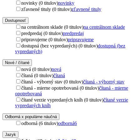
novinky (0 titulov)
novinky
zľavnené tituly (0 titulov)
zľavnené tituly
Dostupnosť
na centrálnom sklade (0 titulov)
na centrálnom sklade
predpredaj (0 titulov)
predpredaj
pripravujeme (0 titulov)
pripravujeme
dostupná (bez vypredaných) (0 titulov)
dostupná (bez
vypredaných)
Nové / čítané
nová (0 titulov)
nová
čítaná (0 titulov)
čítaná
čítaná - výborný stav (0 titulov)
čítaná - výborný stav
čítaná - mierne opotrebovaná (0 titulov)
čítaná - mierne
opotrebovaná
čítané verzie vypredaných kníh (0 titulov)
čítané verzie
vypredaných kníh
Odborná x populárne náučná
odborná (6 titulov)
odborná
6
Jazyk