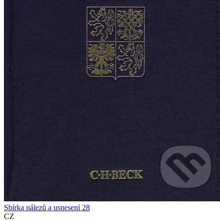
Sbírka nálezů a usnesení 28
CZ