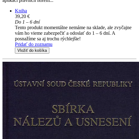
aplikaci právních norem...
Kniha
39,20 €
Do 1 – 6 dní
Tento produkt momentálne nemáme na sklade, ale zvyčajne
vám ho vieme zabezpečiť a odoslať do 1 – 6 dní. A
posnažíme sa aj trochu rýchlejšie!
Pridať do zoznamu
Vložiť do košíka