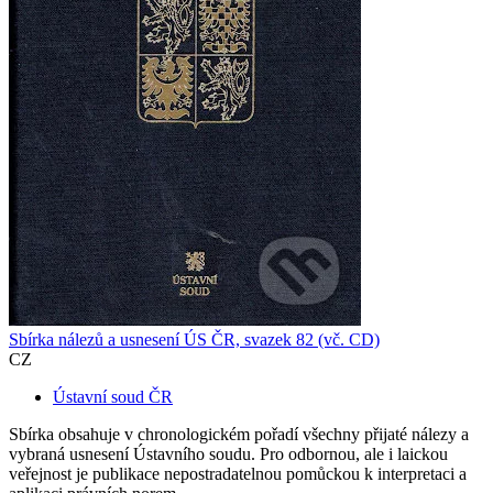
Sbírka nálezů a usnesení ÚS ČR, svazek 82 (vč. CD)
CZ
Ústavní soud ČR
Sbírka obsahuje v chronologickém pořadí všechny přijaté nálezy a
vybraná usnesení Ústavního soudu. Pro odbornou, ale i laickou
veřejnost je publikace nepostradatelnou pomůckou k interpretaci a