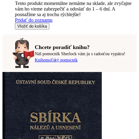
Tento produkt momentálne nemáme na sklade, ale zvyčajne
vám ho vieme zabezpečiť a odoslať do 1 – 6 dní. A
posnažíme sa aj trochu rýchlejšie!
Pridať do zoznamu
Vložiť do košíka
Chcete poradiť knihu?
Náš pomocník Sherlock vám ju s radosťou vypátra!
Knihomoľský pomocník