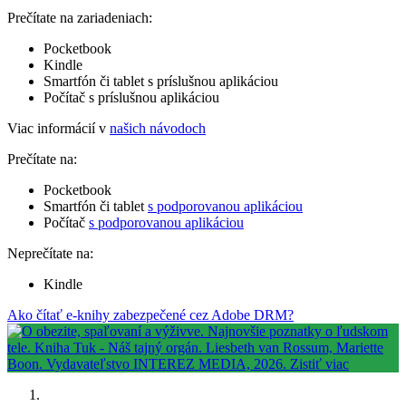
Prečítate na zariadeniach:
Pocketbook
Kindle
Smartfón či tablet s príslušnou aplikáciou
Počítač s príslušnou aplikáciou
Viac informácií v
našich návodoch
Prečítate na:
Pocketbook
Smartfón či tablet
s podporovanou aplikáciou
Počítač
s podporovanou aplikáciou
Neprečítate na:
Kindle
Ako čítať e-knihy zabezpečené cez Adobe DRM?