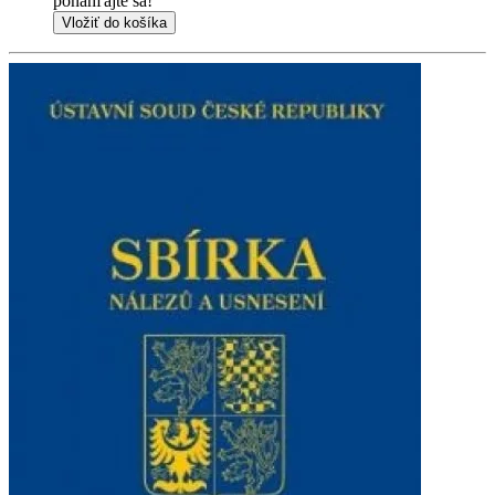
ponáhľajte sa!
Vložiť do košíka