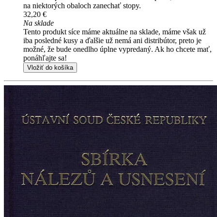
na niektorých obaloch zanechať stopy.
32,20 €
Na sklade
Tento produkt síce máme aktuálne na sklade, máme však už
iba posledné kusy a ďalšie už nemá ani distribútor, preto je
možné, že bude onedlho úplne vypredaný. Ak ho chcete mať,
ponáhľajte sa!
Vložiť do košíka