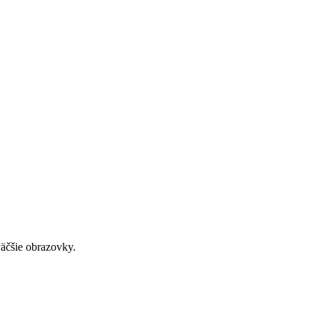
väčšie obrazovky.