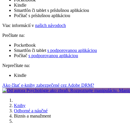
Kindle
Smartfón či tablet s príslušnou aplikáciou
Počítač s príslušnou aplikáciou
Viac informácií v
našich návodoch
Prečítate na:
Pocketbook
Smartfón či tablet
s podporovanou aplikáciou
Počítač
s podporovanou aplikáciou
Neprečítate na:
Kindle
Ako čítať e-knihy zabezpečené cez Adobe DRM?
Knihy
Odborné a náučné
Biznis a manažment