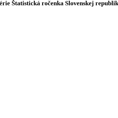
érie Štatistická ročenka Slovenskej republi