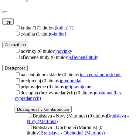
Typ
kniha (171 titulov)
kniha
171
e-kniha (1 titul)
e-kniha
1
Zobraziť iba
novinky (0 titulov)
novinky
zľavnené tituly (0 titulov)
zľavnené tituly
Dostupnosť
na centrálnom sklade (0 titulov)
na centrálnom sklade
predpredaj (0 titulov)
predpredaj
pripravujeme (0 titulov)
pripravujeme
dostupná (bez vypredaných) (0 titulov)
dostupná (bez
vypredaných)
Dostupnosť v kníhkupectve
Bratislava - Nivy (Martinus) (0 titulov)
Bratislava -
Nivy (Martinus)
Bratislava - Obchodná (Martinus) (0
titulov)
Bratislava - Obchodná (Martinus)