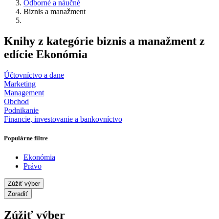
Odborné a náučné
Biznis a manažment
Knihy z kategórie biznis a manažment z
edície Ekonómia
Účtovníctvo a dane
Marketing
Management
Obchod
Podnikanie
Financie, investovanie a bankovníctvo
Populárne filtre
Ekonómia
Právo
Zúžiť výber
Zoradiť
Zúžiť výber