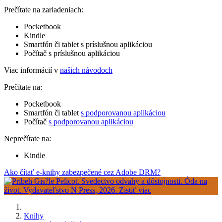
Prečítate na zariadeniach:
Pocketbook
Kindle
Smartfón či tablet s príslušnou aplikáciou
Počítač s príslušnou aplikáciou
Viac informácií v
našich návodoch
Prečítate na:
Pocketbook
Smartfón či tablet
s podporovanou aplikáciou
Počítač
s podporovanou aplikáciou
Neprečítate na:
Kindle
Ako čítať e-knihy zabezpečené cez Adobe DRM?
Knihy