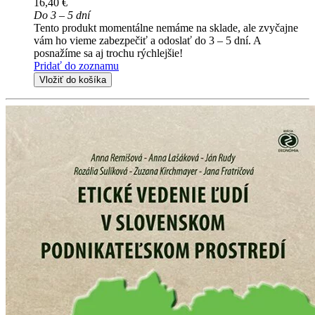
16,40 €
Do 3 – 5 dní
Tento produkt momentálne nemáme na sklade, ale zvyčajne
vám ho vieme zabezpečiť a odoslať do 3 – 5 dní. A
posnažíme sa aj trochu rýchlejšie!
Pridať do zoznamu
Vložiť do košíka