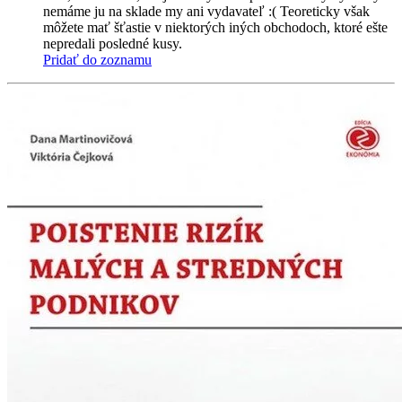
nemáme ju na sklade my ani vydavateľ :( Teoreticky však
môžete mať šťastie v niektorých iných obchodoch, ktoré ešte
nepredali posledné kusy.
Pridať do zoznamu