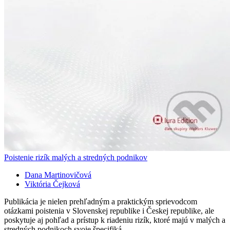
Poistenie rizík malých a stredných podnikov
Dana Martinovičová
Viktória Čejková
Publikácia je nielen prehľadným a praktickým sprievodcom
otázkami poistenia v Slovenskej republike i Českej republike, ale
poskytuje aj pohľad a prístup k riadeniu rizík, ktoré majú v malých a
stredných podnikoch svoje špecifiká,...