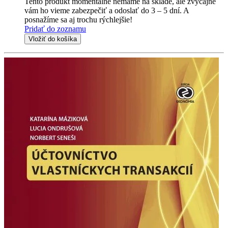
Tento produkt momentálne nemáme na sklade, ale zvyčajne
vám ho vieme zabezpečiť a odoslať do 3 – 5 dní. A
posnažíme sa aj trochu rýchlejšie!
Pridať do zoznamu
Vložiť do košíka