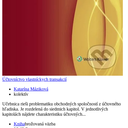
Účtovníctvo vlastníckych transakcií
Katarína Máziková
kolektív
Učebnica rieši problematiku obchodných spoločností z účtovného
hľadiska. Je rozdelená do siedmich kapitol. V jednotlivých
kapitolách nájdete charakteristiku účtovných...
Kniha
brožovaná väzba