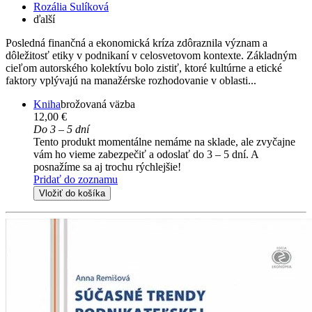
Rozália Sulíková
ďalší
Posledná finančná a ekonomická kríza zdôraznila význam a
dôležitosť etiky v podnikaní v celosvetovom kontexte. Základným
cieľom autorského kolektívu bolo zistiť, ktoré kultúrne a etické
faktory vplývajú na manažérske rozhodovanie v oblasti...
Kniha
brožovaná väzba
12,00 €
Do 3 – 5 dní
Tento produkt momentálne nemáme na sklade, ale zvyčajne
vám ho vieme zabezpečiť a odoslať do 3 – 5 dní. A
posnažíme sa aj trochu rýchlejšie!
Pridať do zoznamu
Vložiť do košíka