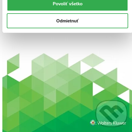
Povoliť všetko
Odmietnuť