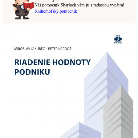
Náš pomocník Sherlock vám ju s radosťou vypátra!
Knihomoľský pomocník