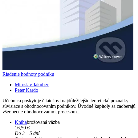
Riadenie hodnoty podniku
Miroslav Jakubec
Peter Kardo
Učebnica poskytuje čitateľovi najdôležitejšie teoretické poznatky
súvisiace s ohodnocovaním podnikov. Úvodné kapitoly sa zaoberajú
všeobecne ohodnocovaním, procesom...
Kniha
brožovaná väzba
16,50 €
Do 3 – 5 dní